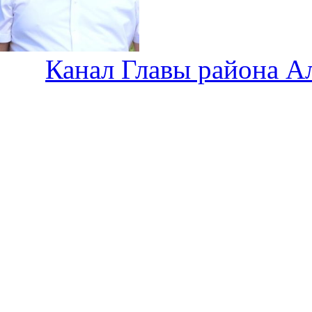
Канал Главы района А