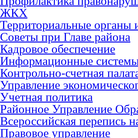
Профилактика правонару
ЖКХ
Территориальные органы и
Советы при Главе района
Кадровое обеспечение
Информационные систем
Контрольно-счетная палат
Управление экономическог
Учетная политика
Районное Управление Обр
Всероссийская перепись н
Правовое управление