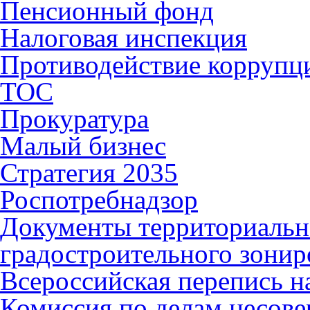
Пенсионный фонд
Налоговая инспекция
Противодействие коррупц
ТОС
Прокуратура
Малый бизнес
Стратегия 2035
Роспотребнадзор
Документы территориальн
градостроительного зонир
Всероссийская перепись н
Комиссия по делам несов