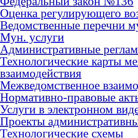
Федеральный закон №136
Оценка регулирующего во
Ведомственные перечни м
Мун. услуги
Административные регла
Технологические карты м
взаимодействия
Межведомственное взаимо
Нормативно-правовые акт
Услуги в электронном вид
Проекты административны
Технологические схемы