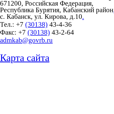
671200, Российская Федерация,
Республика Бурятия, Кабанский район
с. Кабанск, ул. Кирова, д.10
.
Тел.:
+7
(30138)
43-4-36
Факс:
+7
(30138)
43-2-64
admkab@govrb.ru
Карта сайта