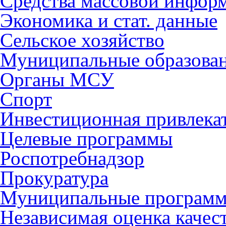
Средства массовой инфор
Экономика и стат. данные
Сельское хозяйство
Муниципальные образова
Органы МСУ
Спорт
Инвестиционная привлека
Целевые программы
Роспотребнадзор
Прокуратура
Муниципальные програм
Независимая оценка качес