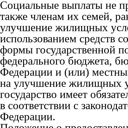
Социальные выплаты не пр
также членам их семей, р
улучшение жилищных усло
использованием средств с
формы государственной по
федерального бюджета, бю
Федерации и (или) местны
на улучшение жилищных у
государство имеет обязат
в соответствии с законода
Федерации.
Положение о предоставлен