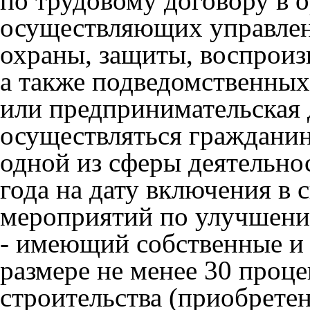
по трудовому договору в о
осуществляющих управлени
охраны, защиты, воспроизв
а также подведомственных
или предпринимательская 
осуществляться граждани
одной из сферы деятельнос
года на дату включения в 
мероприятий по улучшен
- имеющий собственные и 
размере не менее 30 проц
строительства (приобретен