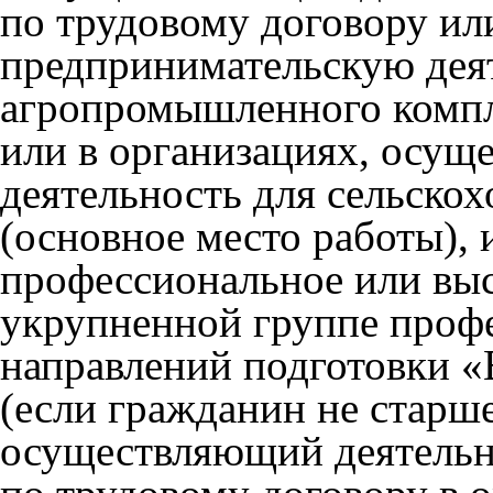
по трудовому договору и
предпринимательскую деят
агропромышленного компле
или в организациях, осу
деятельность для сельско
(основное место работы),
профессиональное или выс
укрупненной группе профе
направлений подготовки «
(если гражданин не старш
осуществляющий деятельно