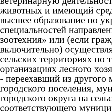
ветеринарную деятельност
животных и имеющий сред
высшее образование по ук
специальностей направлен
зоотехния» или (если граж
включительно) осуществл
сельских территориях по 
организациях лесного хозя
- переехавший из другого
городского поселения, му
городского округа на сель
соответствующего муницип