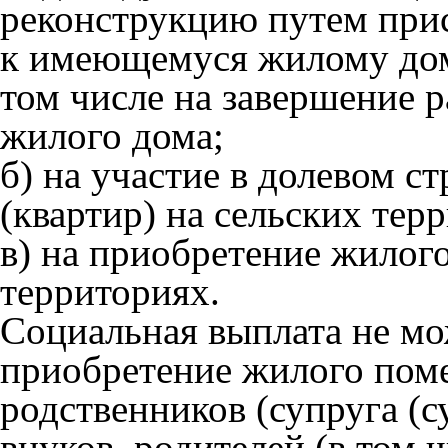
реконструкцию путем при
к имеющемуся жилому дому
том числе на завершение р
жилого дома;
б) на участие в долевом с
(квартир) на сельских тер
в) на приобретение жилог
территориях.
Социальная выплата не мо
приобретение жилого пом
родственников (супруга (с
внуков, родителей (в том ч