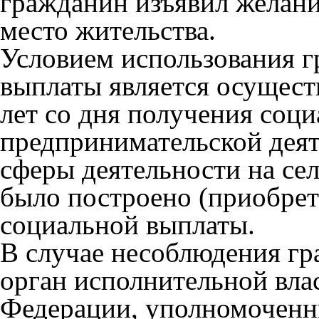
гражданин изъявил желани
место жительства.
Условием использования 
выплаты является осущест
лет со дня получения соц
предпринимательской деят
сферы деятельности на сел
было построено (приобрете
социальной выплаты.
В случае несоблюдения г
орган исполнительной вла
Федерации, уполномочен