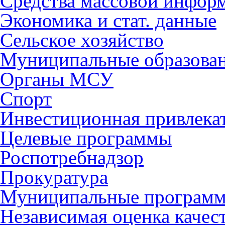
Средства массовой инфор
Экономика и стат. данные
Сельское хозяйство
Муниципальные образова
Органы МСУ
Спорт
Инвестиционная привлека
Целевые программы
Роспотребнадзор
Прокуратура
Муниципальные програм
Независимая оценка качес