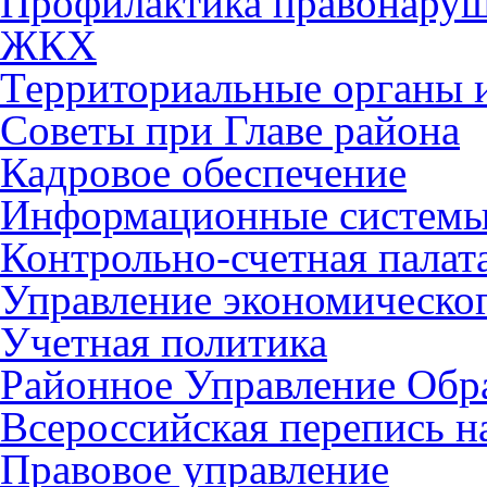
Профилактика правонару
ЖКХ
Территориальные органы и
Советы при Главе района
Кадровое обеспечение
Информационные систем
Контрольно-счетная палат
Управление экономическог
Учетная политика
Районное Управление Обр
Всероссийская перепись н
Правовое управление