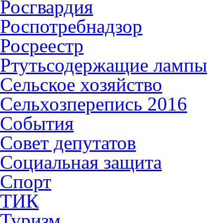
Росгвардия
Роспотребнадзор
Росреестр
Ртутьсодержащие лампы
Сельское хозяйство
Сельхозперепись 2016
События
Совет депутатов
Социальная защита
Спорт
ТИК
Туризм