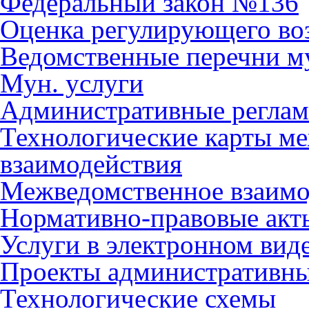
Федеральный закон №136
Оценка регулирующего во
Ведомственные перечни м
Мун. услуги
Административные регла
Технологические карты м
взаимодействия
Межведомственное взаимо
Нормативно-правовые акт
Услуги в электронном вид
Проекты административны
Технологические схемы