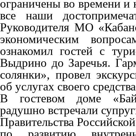
ограничены во времени и 
все наши достопримечат
Руководителя МО «Кабан
экономическим вопрос
ознакомил гостей с тур
Выдрино до Заречья. Гарм
солянки», провел экскурс
об услугах своего средств
В гостевом доме «Байк
радушно встречали супру
Правительства Российской
по развитию внутрен