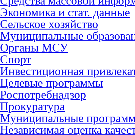
Средства массовой инфор
Экономика и стат. данные
Сельское хозяйство
Муниципальные образова
Органы МСУ
Спорт
Инвестиционная привлека
Целевые программы
Роспотребнадзор
Прокуратура
Муниципальные програм
Независимая оценка качес