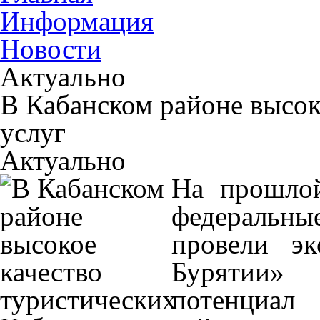
Информация
Новости
Актуально
В Кабанском районе высок
услуг
Актуально
На прошлой
федеральн
провели эк
Бурятии»
потенциал