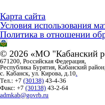
Карта сайта
Условия использования ма
Политика в отношении об
© 2026 «МО "Кабанский р
671200, Российская Федерация,
Республика Бурятия, Кабанский район
с. Кабанск, ул. Кирова, д.10
.
Тел.:
+7
(30138)
43-4-36
Факс:
+7
(30138)
43-2-64
admkab@govrb.ru