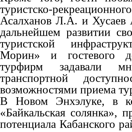
туристско-рекреационн
Асалханов Л.А. и Хусаев 
дальнейшем развитии сво
туристской инфраструк
Морин» и гостевого до
турфирм задавали мно
транспортной доступно
возможностями приема тур
В Новом Энхэлуке, в ко
«Байкальская солянка», п
потенциала Кабанского ра