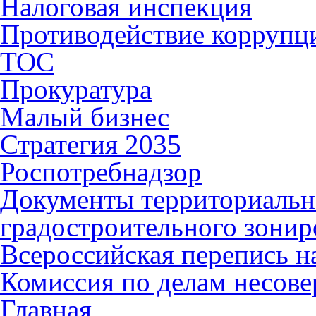
Налоговая инспекция
Противодействие коррупц
ТОС
Прокуратура
Малый бизнес
Стратегия 2035
Роспотребнадзор
Документы территориальн
градостроительного зонир
Всероссийская перепись н
Комиссия по делам несов
Главная