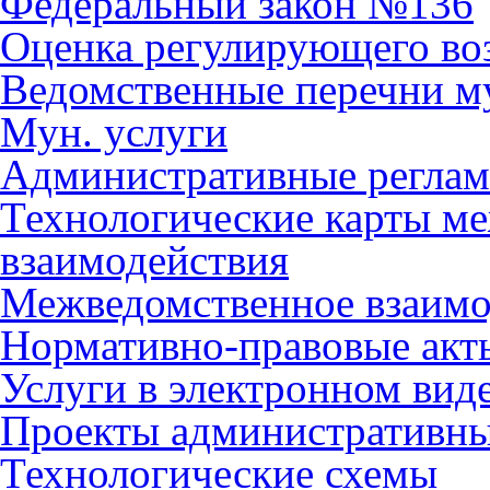
Федеральный закон №136
Оценка регулирующего во
Ведомственные перечни м
Мун. услуги
Административные регла
Технологические карты м
взаимодействия
Межведомственное взаимо
Нормативно-правовые акт
Услуги в электронном вид
Проекты административны
Технологические схемы