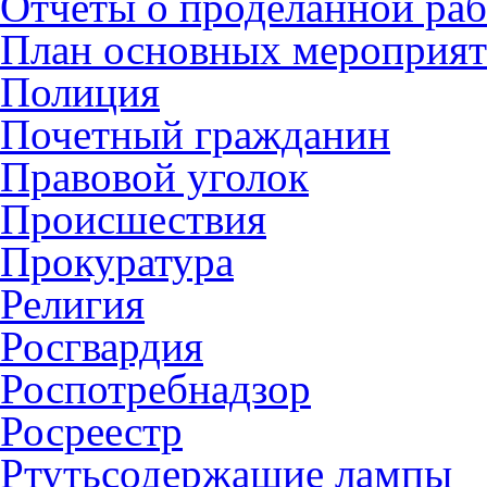
Отчеты о проделанной раб
План основных мероприя
Полиция
Почетный гражданин
Правовой уголок
Происшествия
Прокуратура
Религия
Росгвардия
Роспотребнадзор
Росреестр
Ртутьсодержащие лампы