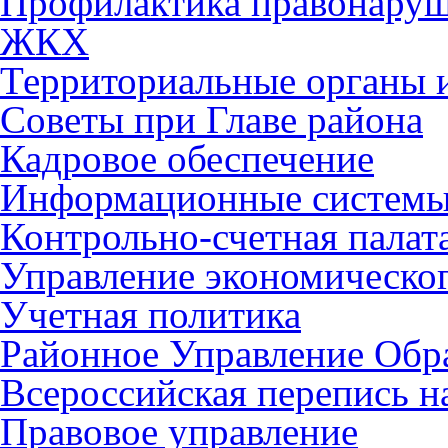
Профилактика правонару
ЖКХ
Территориальные органы и
Советы при Главе района
Кадровое обеспечение
Информационные систем
Контрольно-счетная палат
Управление экономическог
Учетная политика
Районное Управление Обр
Всероссийская перепись н
Правовое управление