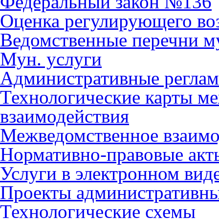
Федеральный закон №136
Оценка регулирующего во
Ведомственные перечни м
Мун. услуги
Административные регла
Технологические карты м
взаимодействия
Межведомственное взаимо
Нормативно-правовые акт
Услуги в электронном вид
Проекты административны
Технологические схемы