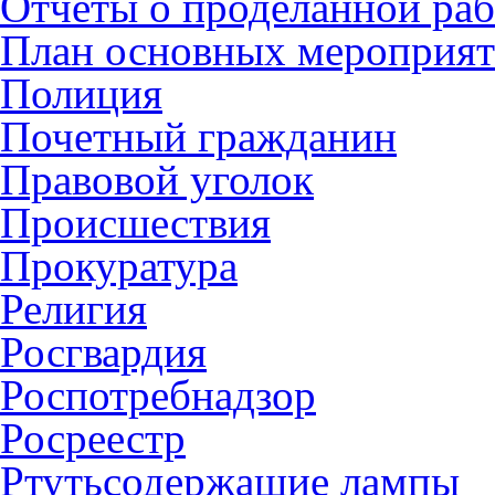
Отчеты о проделанной раб
План основных мероприя
Полиция
Почетный гражданин
Правовой уголок
Происшествия
Прокуратура
Религия
Росгвардия
Роспотребнадзор
Росреестр
Ртутьсодержащие лампы