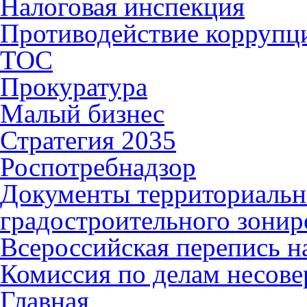
Налоговая инспекция
Противодействие коррупц
ТОС
Прокуратура
Малый бизнес
Стратегия 2035
Роспотребнадзор
Документы территориальн
градостроительного зонир
Всероссийская перепись н
Комиссия по делам несов
Главная