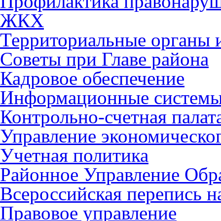
Профилактика правонару
ЖКХ
Территориальные органы и
Советы при Главе района
Кадровое обеспечение
Информационные систем
Контрольно-счетная палат
Управление экономическог
Учетная политика
Районное Управление Обр
Всероссийская перепись н
Правовое управление