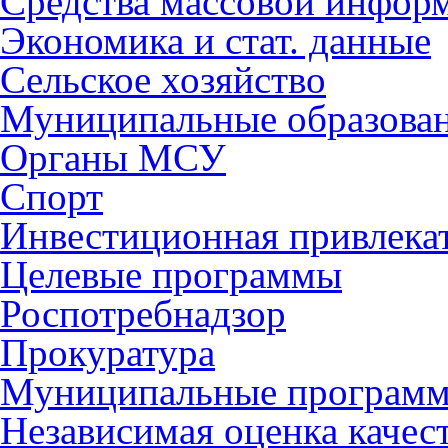
Средства массовой инфор
Экономика и стат. данные
Сельское хозяйство
Муниципальные образова
Органы МСУ
Спорт
Инвестиционная привлека
Целевые программы
Роспотребнадзор
Прокуратура
Муниципальные програм
Независимая оценка качес