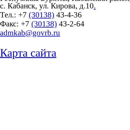
с. Кабанск, ул. Кирова, д.10
.
Тел.:
+7
(30138)
43-4-36
Факс:
+7
(30138)
43-2-64
admkab@govrb.ru
Карта сайта