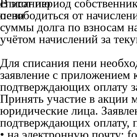
В этот период собственни
освободиться от начислен
суммы долга по взносам н
учётом начислений за тек
Для списания пени необхо
заявление с приложением 
подтверждающих оплату з
Принять участие в акции м
юридические лица. Заявле
подтверждающих оплату, 
• на электронную почту: f