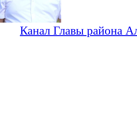
Канал Главы района А