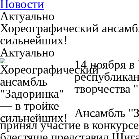
Новости
Актуально
Хореографический ансамб
сильнейших!
Актуально
14 ноября в
республикан
творчества 
Ансамбль "З
принял участие в конкурсе
блестяще представил Шиг