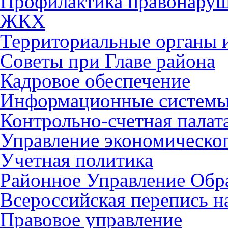
Профилактика правонару
ЖКХ
Территориальные органы и
Советы при Главе района
Кадровое обеспечение
Информационные систем
Контрольно-счетная палат
Управление экономическог
Учетная политика
Районное Управление Обр
Всероссийская перепись н
Правовое управление