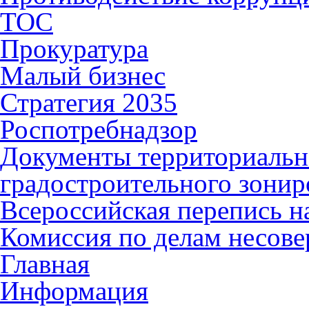
ТОС
Прокуратура
Малый бизнес
Стратегия 2035
Роспотребнадзор
Документы территориальн
градостроительного зонир
Всероссийская перепись н
Комиссия по делам несов
Главная
Информация