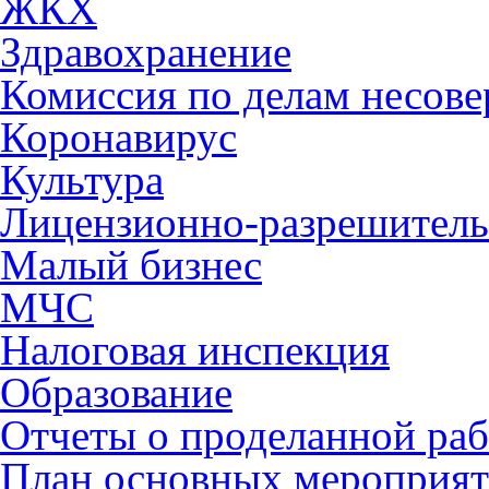
ЖКХ
Здравохранение
Комиссия по делам несов
Коронавирус
Культура
Лицензионно-разрешитель
Малый бизнес
МЧС
Налоговая инспекция
Образование
Отчеты о проделанной раб
План основных мероприя