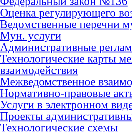
Федеральный закон №136
Оценка регулирующего во
Ведомственные перечни м
Мун. услуги
Административные регла
Технологические карты м
взаимодействия
Межведомственное взаимо
Нормативно-правовые акт
Услуги в электронном вид
Проекты административны
Технологические схемы