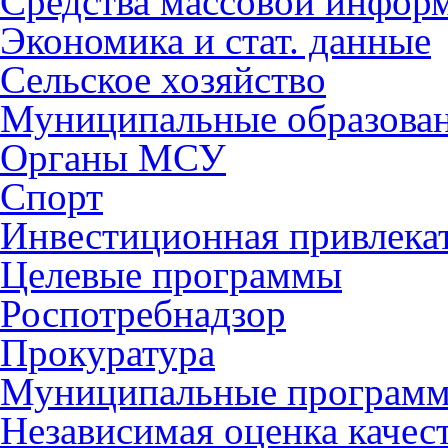
Средства массовой инфор
Экономика и стат. данные
Сельское хозяйство
Муниципальные образова
Органы МСУ
Спорт
Инвестиционная привлека
Целевые программы
Роспотребнадзор
Прокуратура
Муниципальные програм
Независимая оценка качес