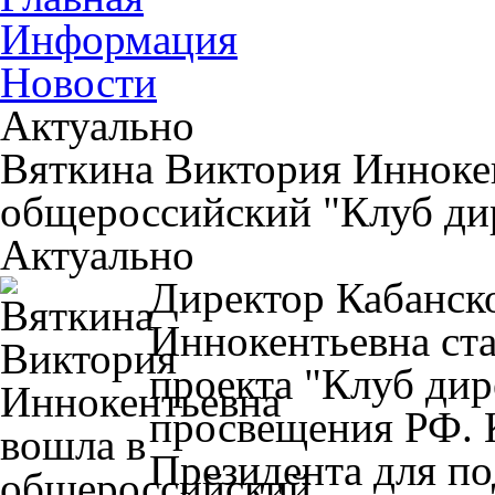
Информация
Новости
Актуально
Вяткина Виктория Инноке
общероссийский "Клуб ди
Актуально
Директор Кабанск
Иннокентьевна ста
проекта "Клуб ди
просвещения РФ. 
Президента для по