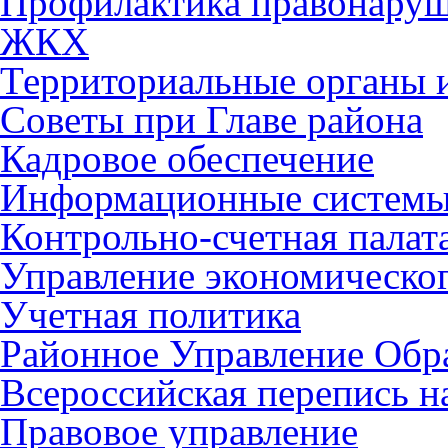
Профилактика правонару
ЖКХ
Территориальные органы и
Советы при Главе района
Кадровое обеспечение
Информационные систем
Контрольно-счетная палат
Управление экономическог
Учетная политика
Районное Управление Обр
Всероссийская перепись н
Правовое управление