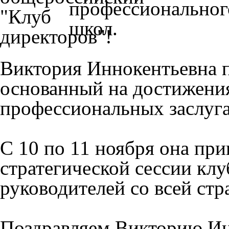
профессиональног
школ.
Виктория Иннокентьевна п
основанный на достижени
профессиональных заслуг
С 10 по 11 ноября она при
стратегической сессии клу
руководителей со всей ст
Поздравляем Викторию Ин