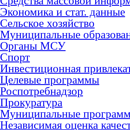
Средства массовой инфор
Экономика и стат. данные
Сельское хозяйство
Муниципальные образова
Органы МСУ
Спорт
Инвестиционная привлека
Целевые программы
Роспотребнадзор
Прокуратура
Муниципальные програм
Независимая оценка качес