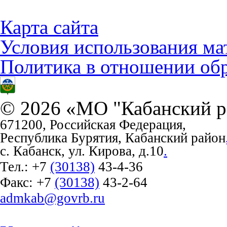
Карта сайта
Условия использования ма
Политика в отношении об
© 2026 «МО "Кабанский р
671200, Российская Федерация,
Республика Бурятия, Кабанский район
с. Кабанск, ул. Кирова, д.10
.
Тел.:
+7
(30138)
43-4-36
Факс:
+7
(30138)
43-2-64
admkab@govrb.ru