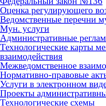
Федеральный закон №136
Оценка регулирующего во
Ведомственные перечни м
Мун. услуги
Административные регла
Технологические карты м
взаимодействия
Межведомственное взаимо
Нормативно-правовые акт
Услуги в электронном вид
Проекты административны
Технологические схемы