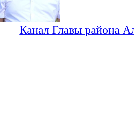
Канал Главы района А