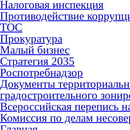
Налоговая инспекция
Противодействие коррупц
ТОС
Прокуратура
Малый бизнес
Стратегия 2035
Роспотребнадзор
Документы территориальн
градостроительного зонир
Всероссийская перепись н
Комиссия по делам несов
Главная