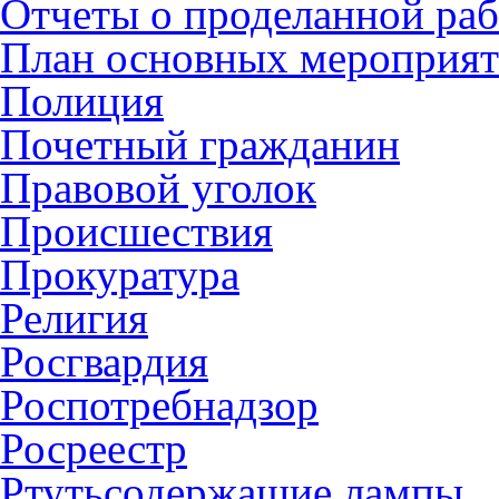
Отчеты о проделанной раб
План основных мероприя
Полиция
Почетный гражданин
Правовой уголок
Происшествия
Прокуратура
Религия
Росгвардия
Роспотребнадзор
Росреестр
Ртутьсодержащие лампы