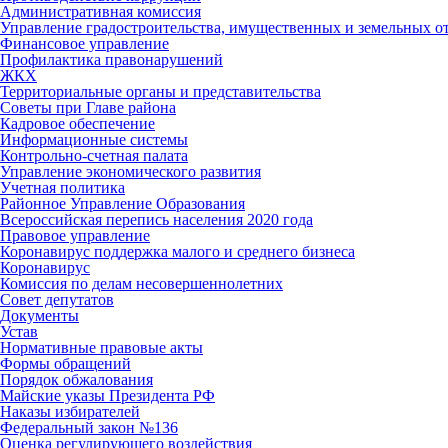
Административная комиссия
Управление градостроительства, имущественных и земельных 
Финансовое управление
Профилактика правонарушений
ЖКХ
Территориальные органы и представительства
Советы при Главе района
Кадровое обеспечение
Информационные системы
Контрольно-счетная палата
Управление экономического развития
Учетная политика
Районное Управление Образования
Всероссийская перепись населения 2020 года
Правовое управление
Коронавирус поддержка малого и среднего бизнеса
Коронавирус
Комиссия по делам несовершеннолетних
Совет депутатов
Документы
Устав
Нормативные правовые акты
Формы обращений
Порядок обжалования
Майские указы Президента РФ
Наказы избирателей
Федеральный закон №136
Оценка регулирующего воздействия