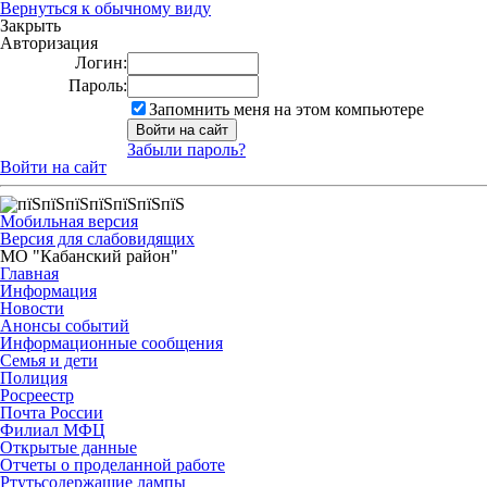
Вернуться к обычному виду
Закрыть
Авторизация
Логин:
Пароль:
Запомнить меня на этом компьютере
Забыли пароль?
Войти на сайт
Мобильная версия
Версия для слабовидящих
МО "Кабанский район"
Главная
Информация
Новости
Анонсы событий
Информационные сообщения
Семья и дети
Полиция
Росреестр
Почта России
Филиал МФЦ
Открытые данные
Отчеты о проделанной работе
Ртутьсодержащие лампы