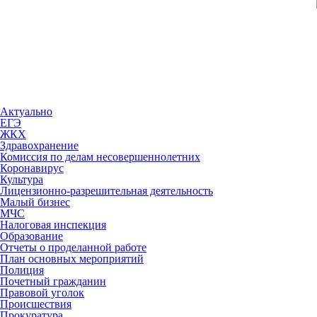
Актуально
ЕГЭ
ЖКХ
Здравохранение
Комиссия по делам несовершеннолетних
Коронавирус
Культура
Лицензионно-разрешительная деятельность
Малый бизнес
МЧС
Налоговая инспекция
Образование
Отчеты о проделанной работе
План основных мероприятий
Полиция
Почетный гражданин
Правовой уголок
Происшествия
Прокуратура