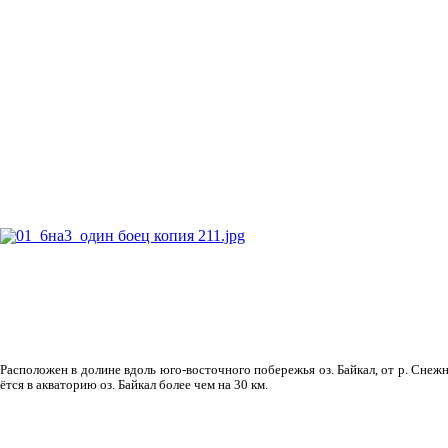
Рас­положен в долине вдоль юго-восточного побережья оз. Байкал, от р. Снежн
ётся в акваторию оз. Байкал более чем на 30 км.