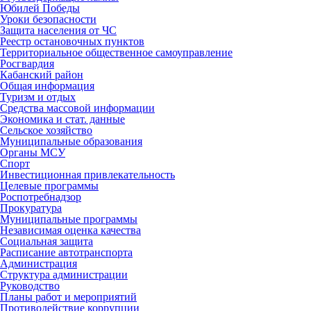
Юбилей Победы
Уроки безопасности
Защита населения от ЧС
Реестр остановочных пунктов
Территориальное общественное самоуправление
Росгвардия
Кабанский район
Общая информация
Туризм и отдых
Средства массовой информации
Экономика и стат. данные
Сельское хозяйство
Муниципальные образования
Органы МСУ
Спорт
Инвестиционная привлекательность
Целевые программы
Роспотребнадзор
Прокуратура
Муниципальные программы
Независимая оценка качества
Социальная защита
Расписание автотранспорта
Администрация
Структура администрации
Руководство
Планы работ и мероприятий
Противодействие коррупции