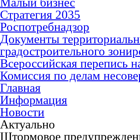
Малый бизнес
Стратегия 2035
Роспотребнадзор
Документы территориальн
градостроительного зонир
Всероссийская перепись н
Комиссия по делам несов
Главная
Информация
Новости
Актуально
Штормовое предупрежден