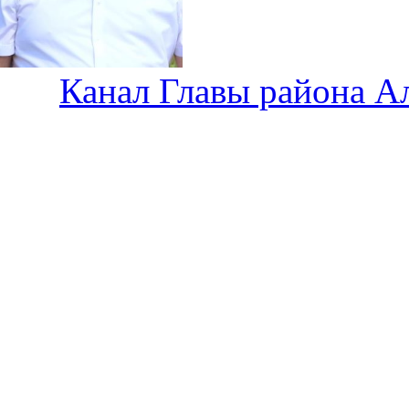
Канал Главы района А