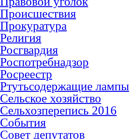
Правовой уголок
Происшествия
Прокуратура
Религия
Росгвардия
Роспотребнадзор
Росреестр
Ртутьсодержащие лампы
Сельское хозяйство
Сельхозперепись 2016
События
Совет депутатов