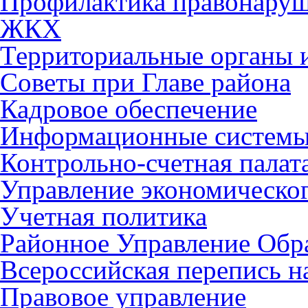
Профилактика правонару
ЖКХ
Территориальные органы и
Советы при Главе района
Кадровое обеспечение
Информационные систем
Контрольно-счетная палат
Управление экономическог
Учетная политика
Районное Управление Обр
Всероссийская перепись н
Правовое управление