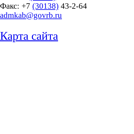
Факс:
+7
(30138)
43-2-64
admkab@govrb.ru
Карта сайта