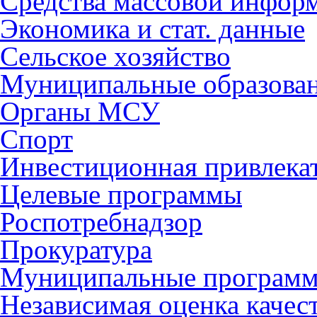
Средства массовой инфор
Экономика и стат. данные
Сельское хозяйство
Муниципальные образова
Органы МСУ
Спорт
Инвестиционная привлека
Целевые программы
Роспотребнадзор
Прокуратура
Муниципальные програм
Независимая оценка качес