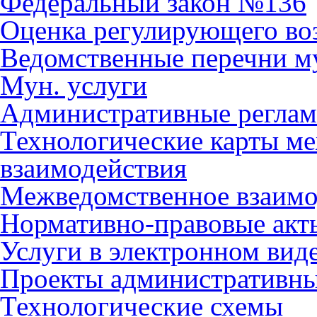
Федеральный закон №136
Оценка регулирующего во
Ведомственные перечни м
Мун. услуги
Административные регла
Технологические карты м
взаимодействия
Межведомственное взаимо
Нормативно-правовые акт
Услуги в электронном вид
Проекты административны
Технологические схемы