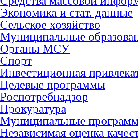
Средства массовой инфор
Экономика и стат. данные
Сельское хозяйство
Муниципальные образова
Органы МСУ
Спорт
Инвестиционная привлека
Целевые программы
Роспотребнадзор
Прокуратура
Муниципальные програм
Независимая оценка качес