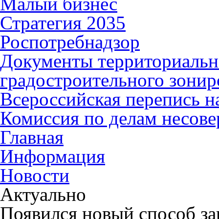
Малый бизнес
Стратегия 2035
Роспотребнадзор
Документы территориальн
градостроительного зонир
Всероссийская перепись н
Комиссия по делам несов
Главная
Информация
Новости
Актуально
Появился новый способ за