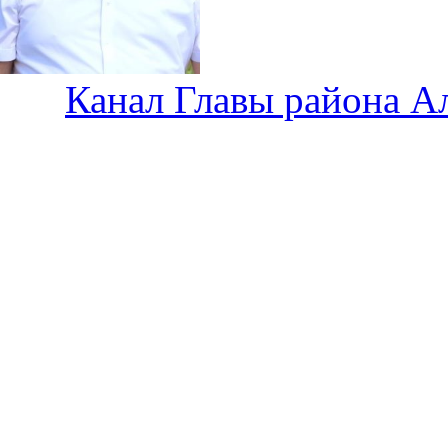
Канал Главы района А