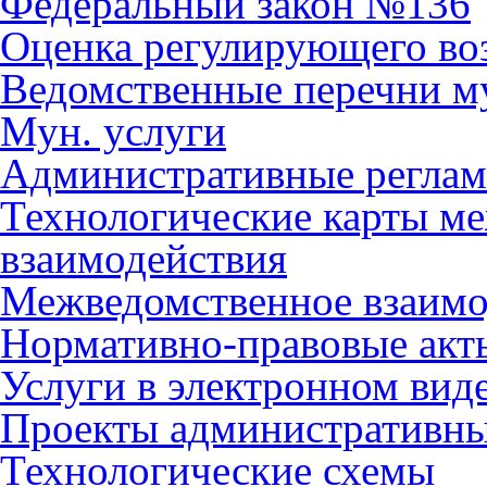
Федеральный закон №136
Оценка регулирующего во
Ведомственные перечни м
Мун. услуги
Административные регла
Технологические карты м
взаимодействия
Межведомственное взаимо
Нормативно-правовые акт
Услуги в электронном вид
Проекты административны
Технологические схемы