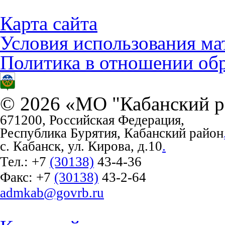
Карта сайта
Условия использования ма
Политика в отношении об
© 2026 «МО "Кабанский р
671200, Российская Федерация,
Республика Бурятия, Кабанский район
с. Кабанск, ул. Кирова, д.10
.
Тел.:
+7
(30138)
43-4-36
Факс:
+7
(30138)
43-2-64
admkab@govrb.ru