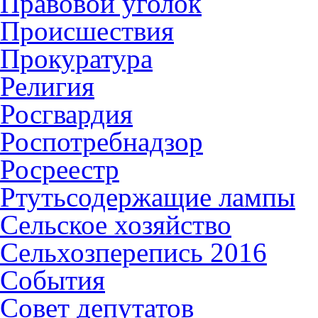
Правовой уголок
Происшествия
Прокуратура
Религия
Росгвардия
Роспотребнадзор
Росреестр
Ртутьсодержащие лампы
Сельское хозяйство
Сельхозперепись 2016
События
Совет депутатов