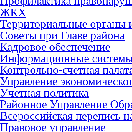
Профилактика правонару
ЖКХ
Территориальные органы и
Советы при Главе района
Кадровое обеспечение
Информационные систем
Контрольно-счетная палат
Управление экономическог
Учетная политика
Районное Управление Обр
Всероссийская перепись н
Правовое управление