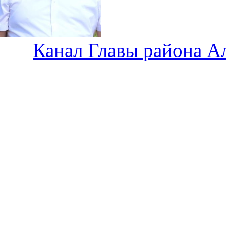
Канал Главы района А