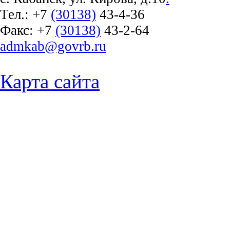
Тел.:
+7
(30138)
43-4-36
Факс:
+7
(30138)
43-2-64
admkab@govrb.ru
Карта сайта