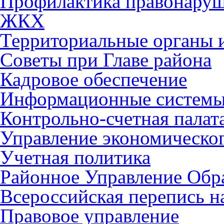
Профилактика правонару
ЖКХ
Территориальные органы и
Советы при Главе района
Кадровое обеспечение
Информационные систем
Контрольно-счетная палат
Управление экономическог
Учетная политика
Районное Управление Обр
Всероссийская перепись н
Правовое управление