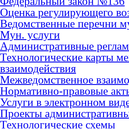
Федеральный закон №136
Оценка регулирующего во
Ведомственные перечни м
Мун. услуги
Административные регла
Технологические карты м
взаимодействия
Межведомственное взаимо
Нормативно-правовые акт
Услуги в электронном вид
Проекты административны
Технологические схемы