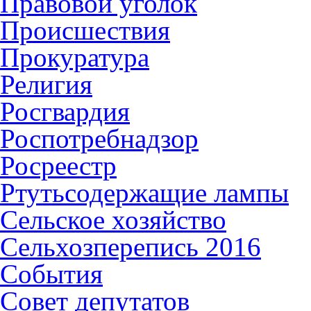
Правовой уголок
Происшествия
Прокуратура
Религия
Росгвардия
Роспотребнадзор
Росреестр
Ртутьсодержащие лампы
Сельское хозяйство
Сельхозперепись 2016
События
Совет депутатов