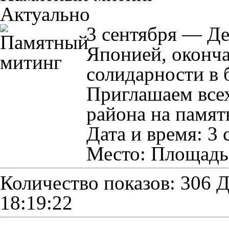
Актуально
3 сентября — Де
Японией, оконч
солидарности в 
Приглашаем всех
района на памят
Дата и время: 3 
Место: Площадь 
Количество показов: 306
Д
18:19:22