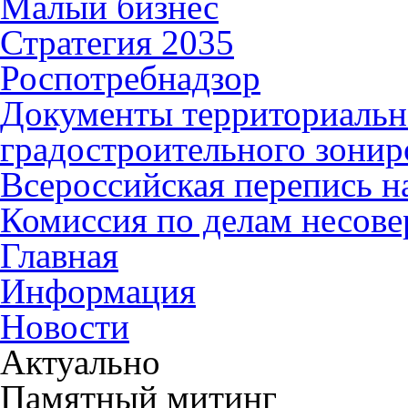
Малый бизнес
Стратегия 2035
Роспотребнадзор
Документы территориальн
градостроительного зонир
Всероссийская перепись н
Комиссия по делам несов
Главная
Информация
Новости
Актуально
Памятный митинг