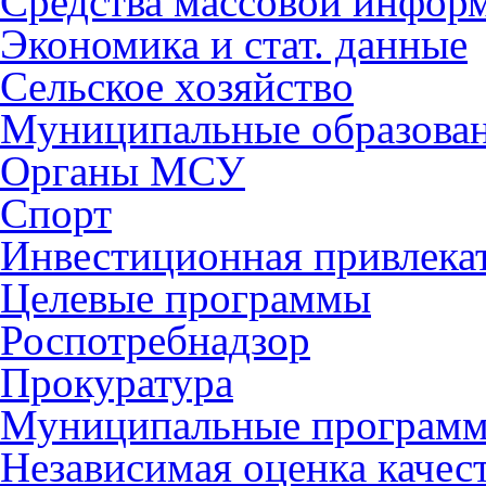
Средства массовой инфор
Экономика и стат. данные
Сельское хозяйство
Муниципальные образова
Органы МСУ
Спорт
Инвестиционная привлека
Целевые программы
Роспотребнадзор
Прокуратура
Муниципальные програм
Независимая оценка качес