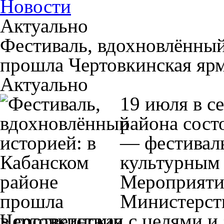
Новости
Актуально
Фестиваль, вдохновлённый
прошла Чертовкинская яр
Актуально
19 июля в с
района сост
— фестиваль
культурным 
Мероприяти
Министерств
в соответствии с целями и