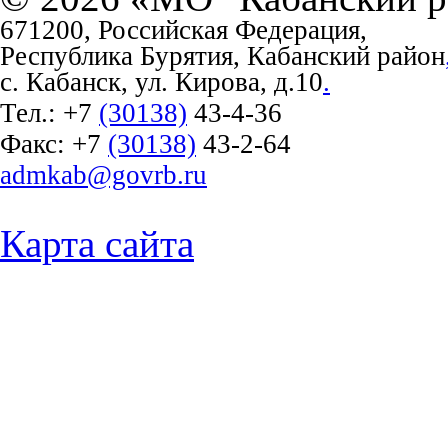
671200, Российская Федерация,
Республика Бурятия, Кабанский район
с. Кабанск, ул. Кирова, д.10
.
Тел.:
+7
(30138)
43-4-36
Факс:
+7
(30138)
43-2-64
admkab@govrb.ru
Карта сайта