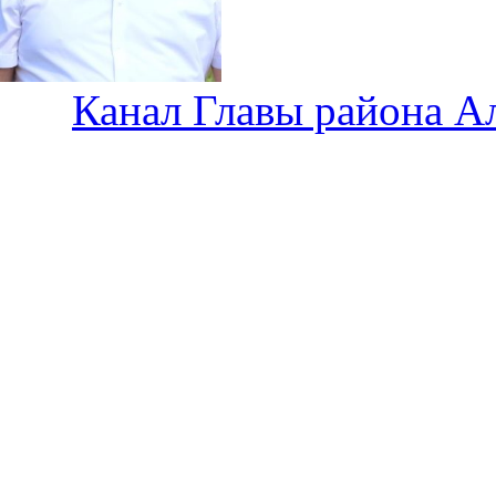
Канал Главы района А