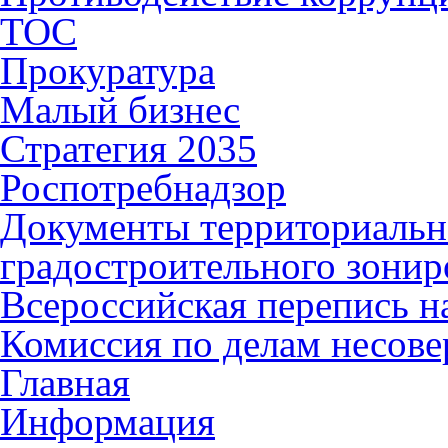
ТОС
Прокуратура
Малый бизнес
Стратегия 2035
Роспотребнадзор
Документы территориальн
градостроительного зонир
Всероссийская перепись н
Комиссия по делам несов
Главная
Информация