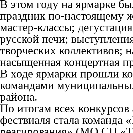
В этом году на ярмарке бы
праздник по-настоящему 
мастер-классы; дегустация
русской печи; выступлени
творческих коллективов; 
насыщенная концертная п
В ходе ярмарки прошли к
командами муниципальных
района.
По итогам всех конкурсов
фествиаля стала команда 
реагирования» (МО СП «Т