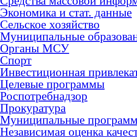
Средства массовой инфор
Экономика и стат. данные
Сельское хозяйство
Муниципальные образова
Органы МСУ
Спорт
Инвестиционная привлека
Целевые программы
Роспотребнадзор
Прокуратура
Муниципальные програм
Независимая оценка качес