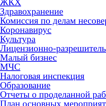
ЖКХ
Здравохранение
Комиссия по делам несов
Коронавирус
Культура
Лицензионно-разрешитель
Малый бизнес
МЧС
Налоговая инспекция
Образование
Отчеты о проделанной раб
План основных мероприя