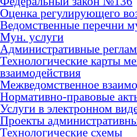
Федеральный закон №136
Оценка регулирующего во
Ведомственные перечни м
Мун. услуги
Административные регла
Технологические карты м
взаимодействия
Межведомственное взаимо
Нормативно-правовые акт
Услуги в электронном вид
Проекты административны
Технологические схемы