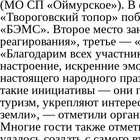
(МО СП «Оймурское»). В 
«Твороговский топор» поб
«БЭМС». Второе место за
реагирования», третье — 
«Благодарим всех участник
настроение, искренние эм
настоящего народного пр
такие инициативы — они 
туризм, укрепляют интере
земли», — отметили орган
Многие гости также отмет
удалось создать с самого в