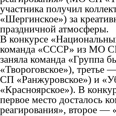
участника получил колле
«Шергинское») за креатив
праздничной атмосферы.
В конкурсе «Национальны
команда «СССР» из МО СП
заняла команда «Группа 
«Твороговское»), третье
СП «Ранжуровское») и «У
«Красноярское»). В конку
первое место досталось к
реагирования», второе —