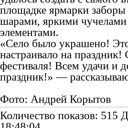
площадке ярмарки забор
шарами, яркими чучелами
элементами.
«Село было украшено! Это
настраивало на праздник!
фестиваля! Всем удачи и 
праздник!» — рассказываю
Фото: Андрей Корытов
Количество показов: 515
Д
18:48:04