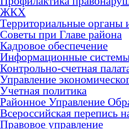
Профилактика правонару
ЖКХ
Территориальные органы и
Советы при Главе района
Кадровое обеспечение
Информационные систем
Контрольно-счетная палат
Управление экономическог
Учетная политика
Районное Управление Обр
Всероссийская перепись н
Правовое управление