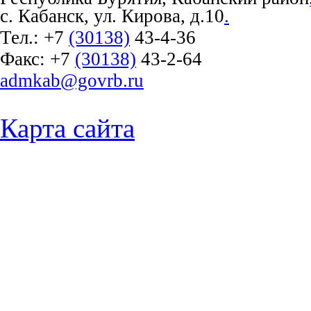
с. Кабанск, ул. Кирова, д.10
.
Тел.:
+7
(30138)
43-4-36
Факс:
+7
(30138)
43-2-64
admkab@govrb.ru
Карта сайта