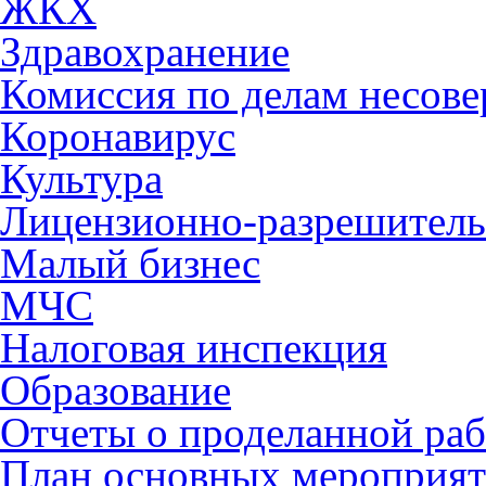
ЖКХ
Здравохранение
Комиссия по делам несов
Коронавирус
Культура
Лицензионно-разрешитель
Малый бизнес
МЧС
Налоговая инспекция
Образование
Отчеты о проделанной раб
План основных мероприя