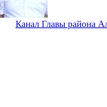
Канал Главы района А