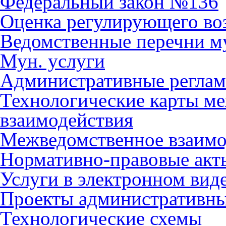
Федеральный закон №136
Оценка регулирующего во
Ведомственные перечни м
Мун. услуги
Административные регла
Технологические карты м
взаимодействия
Межведомственное взаимо
Нормативно-правовые акт
Услуги в электронном вид
Проекты административны
Технологические схемы