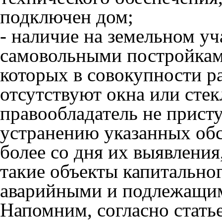
подключен дом;
- наличие на земельном у
самовольными постройкам
которых в совокупности р
отсутствуют окна или стек
правообладатель не прист
устранению указанных обст
более со дня их выявления
такие объекты капитально
аварийными и подлежащим
Напомним, согласно статье