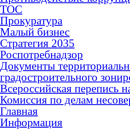
ТОС
Прокуратура
Малый бизнес
Стратегия 2035
Роспотребнадзор
Документы территориальн
градостроительного зонир
Всероссийская перепись н
Комиссия по делам несов
Главная
Информация