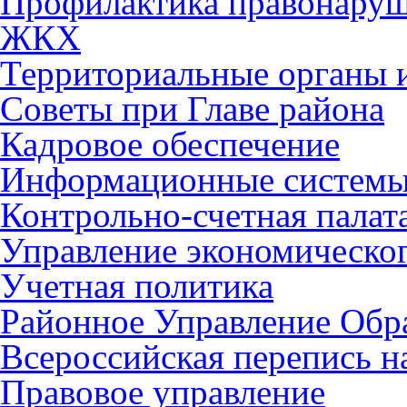
Профилактика правонару
ЖКХ
Территориальные органы и
Советы при Главе района
Кадровое обеспечение
Информационные систем
Контрольно-счетная палат
Управление экономическог
Учетная политика
Районное Управление Обр
Всероссийская перепись н
Правовое управление