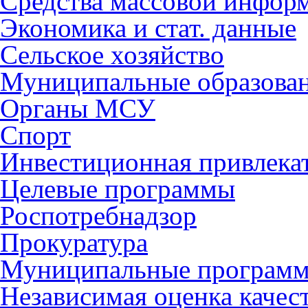
Средства массовой инфор
Экономика и стат. данные
Сельское хозяйство
Муниципальные образова
Органы МСУ
Спорт
Инвестиционная привлека
Целевые программы
Роспотребнадзор
Прокуратура
Муниципальные програм
Независимая оценка качес