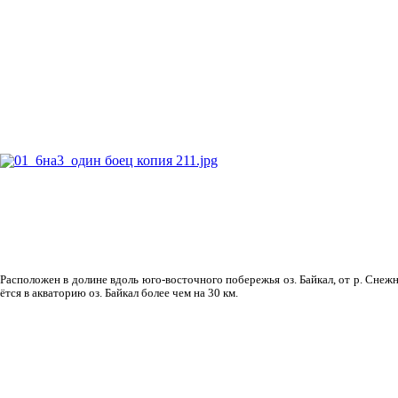
Рас­положен в долине вдоль юго-восточного побережья оз. Байкал, от р. Снежн
ётся в акваторию оз. Байкал более чем на 30 км.