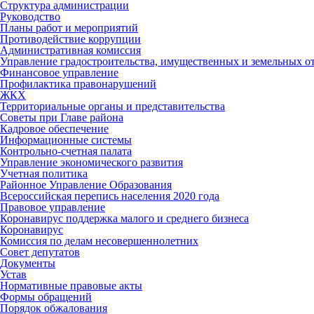
Структура администрации
Руководство
Планы работ и мероприятий
Противодействие коррупции
Административная комиссия
Управление градостроительства, имущественных и земельных 
Финансовое управление
Профилактика правонарушений
ЖКХ
Территориальные органы и представительства
Советы при Главе района
Кадровое обеспечение
Информационные системы
Контрольно-счетная палата
Управление экономического развития
Учетная политика
Районное Управление Образования
Всероссийская перепись населения 2020 года
Правовое управление
Коронавирус поддержка малого и среднего бизнеса
Коронавирус
Комиссия по делам несовершеннолетних
Совет депутатов
Документы
Устав
Нормативные правовые акты
Формы обращений
Порядок обжалования