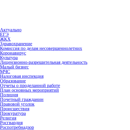
Актуально
ЕГЭ
ЖКХ
Здравохранение
Комиссия по делам несовершеннолетних
Коронавирус
Культура
Лицензионно-разрешительная деятельность
Малый бизнес
МЧС
Налоговая инспекция
Образование
Отчеты о проделанной работе
План основных мероприятий
Полиция
Почетный гражданин
Правовой уголок
Происшествия
Прокуратура
Религия
Росгвардия
Роспотребнадзор