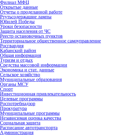
Филиал МФЦ
Открытые данные
Отчеты о проделанной работе
Ртутьсодержащие лампы
Юбилей Победы
Уроки безопасности
Защита населения от ЧС
Реестр остановочных пунктов
Территориальное общественное самоуправление
Росгвардия
Кабанский район
Общая информация
Туризм и отдых
Средства массовой информации
Экономика и стат. данные
Сельское хозяйство
Муниципальные образования
Органы МСУ
Спорт
Инвестиционная привлекательность
Целевые программы
Роспотребнадзор
Прокуратура
Муниципальные программы
Независимая оценка качества
Социальная защита
Расписание автотранспорта
Администрация