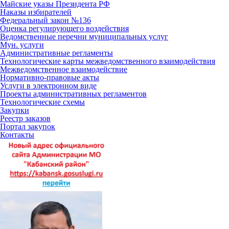
Майские указы Президента РФ
Наказы избирателей
Федеральный закон №136
Оценка регулирующего воздействия
Ведомственные перечни муниципальных услуг
Мун. услуги
Административные регламенты
Технологические карты межведомственного взаимодействия
Межведомственное взаимодействие
Нормативно-правовые акты
Услуги в электронном виде
Проекты административных регламентов
Технологические схемы
Закупки
Реестр заказов
Портал закупок
Контакты