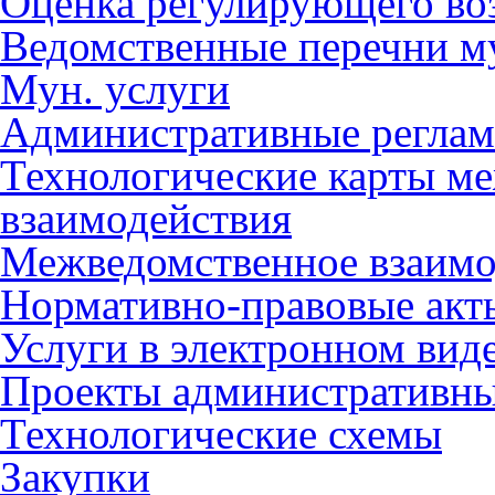
Оценка регулирующего во
Ведомственные перечни м
Мун. услуги
Административные регла
Технологические карты м
взаимодействия
Межведомственное взаимо
Нормативно-правовые акт
Услуги в электронном вид
Проекты административны
Технологические схемы
Закупки