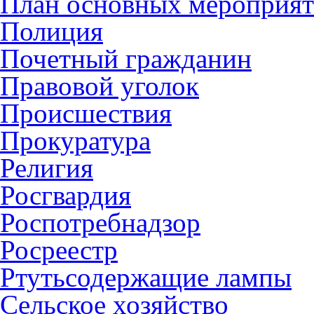
План основных мероприя
Полиция
Почетный гражданин
Правовой уголок
Происшествия
Прокуратура
Религия
Росгвардия
Роспотребнадзор
Росреестр
Ртутьсодержащие лампы
Сельское хозяйство