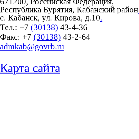
671200, Российская Федерация,
Республика Бурятия, Кабанский район
с. Кабанск, ул. Кирова, д.10
.
Тел.:
+7
(30138)
43-4-36
Факс:
+7
(30138)
43-2-64
admkab@govrb.ru
Карта сайта