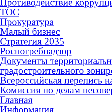
Противодействие коррупц
ТОС
Прокуратура
Малый бизнес
Стратегия 2035
Роспотребнадзор
Документы территориальн
градостроительного зонир
Всероссийская перепись н
Комиссия по делам несов
Главная
Информация