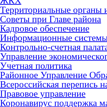
ЖКХ
Территориальные органы и
Советы при Главе района
Кадровое обеспечение
Информационные систем
Контрольно-счетная палат
Управление экономическог
Учетная политика
Районное Управление Обр
Всероссийская перепись н
Правовое управление
Коронавирус поддержка ма