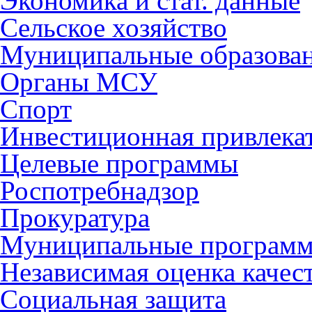
Экономика и стат. данные
Сельское хозяйство
Муниципальные образова
Органы МСУ
Спорт
Инвестиционная привлека
Целевые программы
Роспотребнадзор
Прокуратура
Муниципальные програм
Независимая оценка качес
Социальная защита