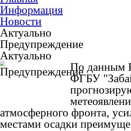
Информация
Новости
Актуально
Предупреждение
Актуально
По данным 
ФГБУ "Заба
прогнозиру
метеоявлени
атмосферного фронта, усил
местами осадки преимущес