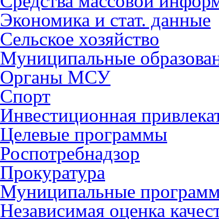
Средства массовой инфор
Экономика и стат. данные
Сельское хозяйство
Муниципальные образова
Органы МСУ
Спорт
Инвестиционная привлека
Целевые программы
Роспотребнадзор
Прокуратура
Муниципальные програм
Независимая оценка качес