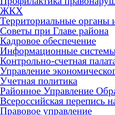
Профилактика правонару
ЖКХ
Территориальные органы и
Советы при Главе района
Кадровое обеспечение
Информационные систем
Контрольно-счетная палат
Управление экономическог
Учетная политика
Районное Управление Обр
Всероссийская перепись н
Правовое управление