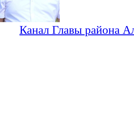
Канал Главы района А