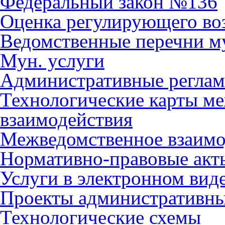
Федеральный закон №136
Оценка регулирующего во
Ведомственные перечни м
Мун. услуги
Административные регла
Технологические карты м
взаимодействия
Межведомственное взаимо
Нормативно-правовые акт
Услуги в электронном вид
Проекты административны
Технологические схемы