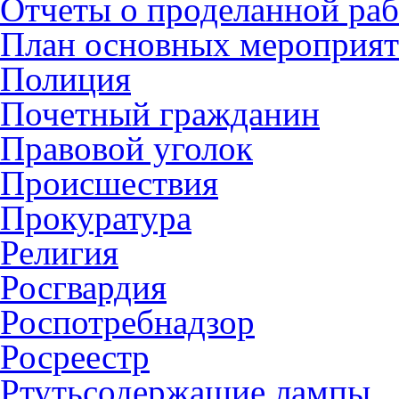
Отчеты о проделанной раб
План основных мероприя
Полиция
Почетный гражданин
Правовой уголок
Происшествия
Прокуратура
Религия
Росгвардия
Роспотребнадзор
Росреестр
Ртутьсодержащие лампы