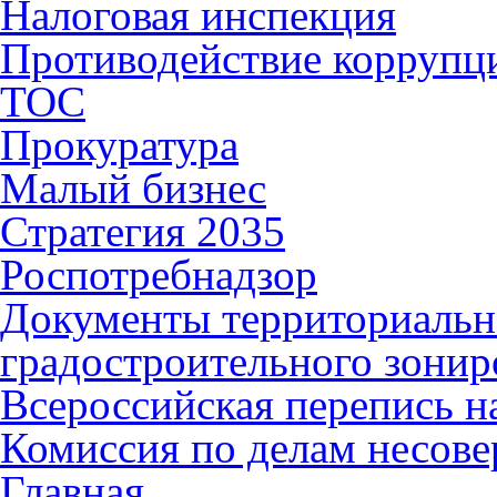
Налоговая инспекция
Противодействие коррупц
ТОС
Прокуратура
Малый бизнес
Стратегия 2035
Роспотребнадзор
Документы территориальн
градостроительного зонир
Всероссийская перепись н
Комиссия по делам несов
Главная