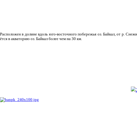
Рас­положен в долине вдоль юго-восточного побережья оз. Байкал, от р. Снежн
ётся в акваторию оз. Байкал более чем на 30 км.