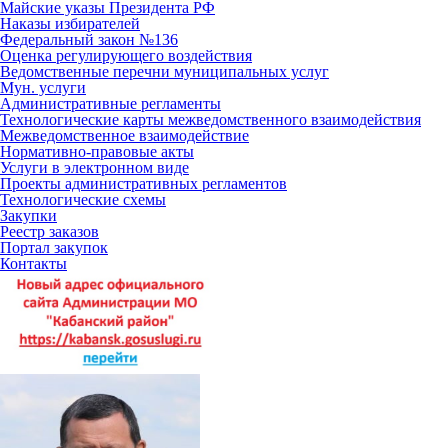
Майские указы Президента РФ
Наказы избирателей
Федеральный закон №136
Оценка регулирующего воздействия
Ведомственные перечни муниципальных услуг
Мун. услуги
Административные регламенты
Технологические карты межведомственного взаимодействия
Межведомственное взаимодействие
Нормативно-правовые акты
Услуги в электронном виде
Проекты административных регламентов
Технологические схемы
Закупки
Реестр заказов
Портал закупок
Контакты