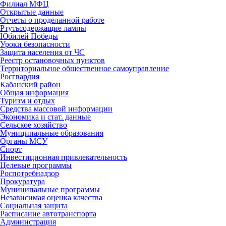
Филиал МФЦ
Открытые данные
Отчеты о проделанной работе
Ртутьсодержащие лампы
Юбилей Победы
Уроки безопасности
Защита населения от ЧС
Реестр остановочных пунктов
Территориальное общественное самоуправление
Росгвардия
Кабанский район
Общая информация
Туризм и отдых
Средства массовой информации
Экономика и стат. данные
Сельское хозяйство
Муниципальные образования
Органы МСУ
Спорт
Инвестиционная привлекательность
Целевые программы
Роспотребнадзор
Прокуратура
Муниципальные программы
Независимая оценка качества
Социальная защита
Расписание автотранспорта
Администрация