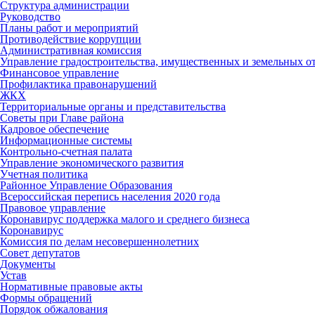
Структура администрации
Руководство
Планы работ и мероприятий
Противодействие коррупции
Административная комиссия
Управление градостроительства, имущественных и земельных 
Финансовое управление
Профилактика правонарушений
ЖКХ
Территориальные органы и представительства
Советы при Главе района
Кадровое обеспечение
Информационные системы
Контрольно-счетная палата
Управление экономического развития
Учетная политика
Районное Управление Образования
Всероссийская перепись населения 2020 года
Правовое управление
Коронавирус поддержка малого и среднего бизнеса
Коронавирус
Комиссия по делам несовершеннолетних
Совет депутатов
Документы
Устав
Нормативные правовые акты
Формы обращений
Порядок обжалования