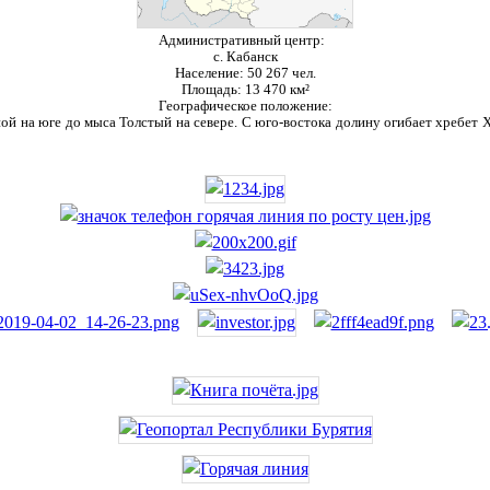
Административный центр:
с. Кабанск
Население:
50 267 чел.
Площадь:
13 470 км²
Географическое положение:
ой на юге до мыса Толстый на севере. С юго-востока долину огибает хребет Ха