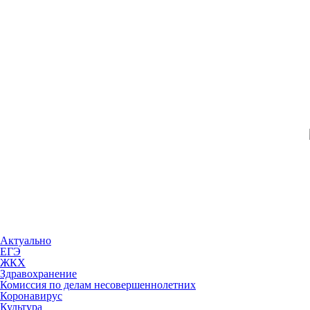
Актуально
ЕГЭ
ЖКХ
Здравохранение
Комиссия по делам несовершеннолетних
Коронавирус
Культура