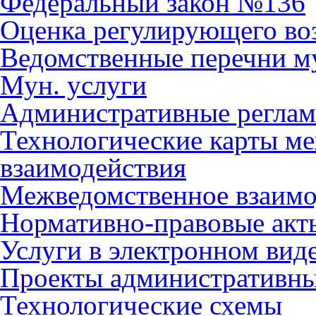
Федеральный закон №136
Оценка регулирующего во
Ведомственные перечни м
Мун. услуги
Административные регла
Технологические карты м
взаимодействия
Межведомственное взаимо
Нормативно-правовые акт
Услуги в электронном вид
Проекты административны
Технологические схемы