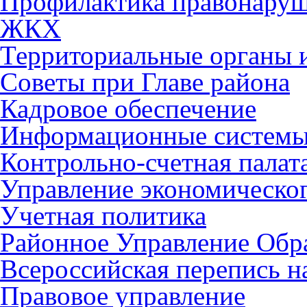
Профилактика правонару
ЖКХ
Территориальные органы и
Советы при Главе района
Кадровое обеспечение
Информационные систем
Контрольно-счетная палат
Управление экономическог
Учетная политика
Районное Управление Обр
Всероссийская перепись н
Правовое управление