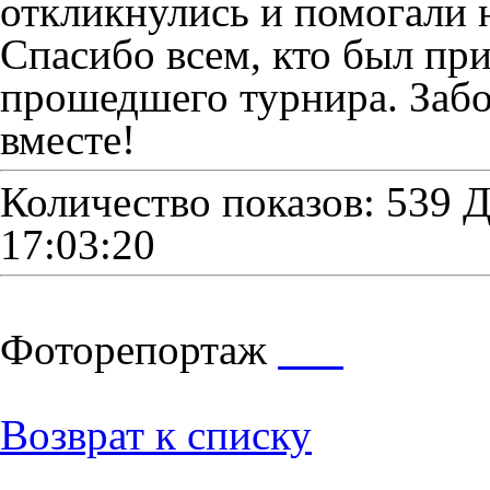
откликнулись и помогали н
Спасибо всем, кто был пр
прошедшего турнира. Заб
вместе!
Количество показов: 539
Д
17:03:20
Фоторепортаж
Возврат к списку