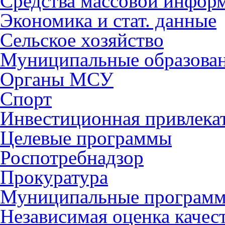
Средства массовой инфор
Экономика и стат. данные
Сельское хозяйство
Муниципальные образова
Органы МСУ
Спорт
Инвестиционная привлека
Целевые программы
Роспотребнадзор
Прокуратура
Муниципальные програм
Независимая оценка качес