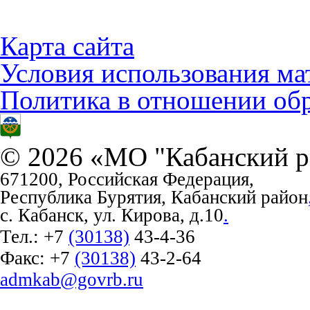
Карта сайта
Условия использования ма
Политика в отношении об
© 2026 «МО "Кабанский р
671200, Российская Федерация,
Республика Бурятия, Кабанский район
с. Кабанск, ул. Кирова, д.10
.
Тел.:
+7
(30138)
43-4-36
Факс:
+7
(30138)
43-2-64
admkab@govrb.ru