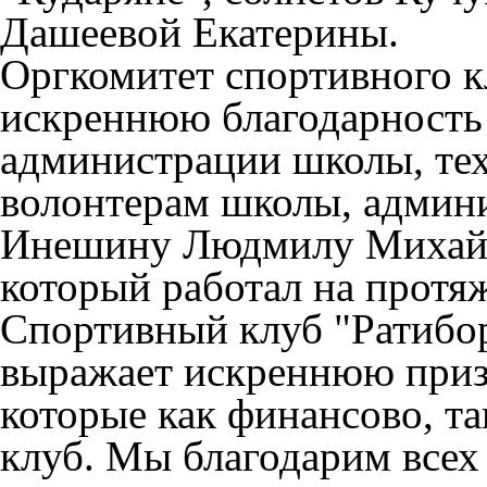
Дашеевой Екатерины.
Оргкомитет спортивного 
искреннюю благодарность
администрации школы, тех
волонтерам школы, админи
Инешину Людмилу Михайло
который работал на протяж
Спортивный клуб "Ратибор
выражает искреннюю приз
которые как финансово, т
клуб. Мы благодарим всех