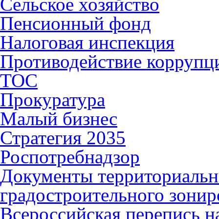
Сельское хозяйство
Пенсионный фонд
Налоговая инспекция
Противодействие коррупц
ТОС
Прокуратура
Малый бизнес
Стратегия 2035
Роспотребнадзор
Документы территориальн
градостроительного зонир
Всероссийская перепись н