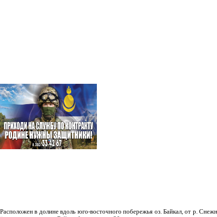
Рас­положен в долине вдоль юго-восточного побережья оз. Байкал, от р. Снежн