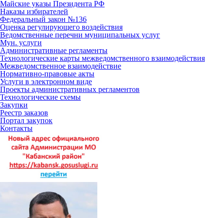
Майские указы Президента РФ
Наказы избирателей
Федеральный закон №136
Оценка регулирующего воздействия
Ведомственные перечни муниципальных услуг
Мун. услуги
Административные регламенты
Технологические карты межведомственного взаимодействия
Межведомственное взаимодействие
Нормативно-правовые акты
Услуги в электронном виде
Проекты административных регламентов
Технологические схемы
Закупки
Реестр заказов
Портал закупок
Контакты