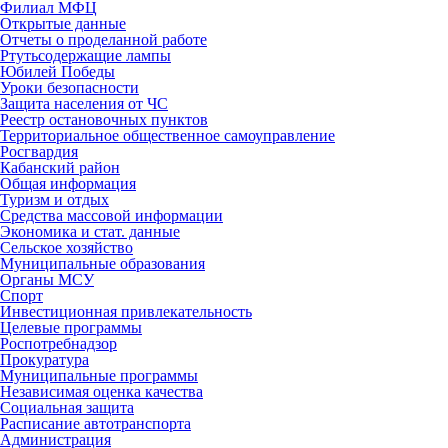
Филиал МФЦ
Открытые данные
Отчеты о проделанной работе
Ртутьсодержащие лампы
Юбилей Победы
Уроки безопасности
Защита населения от ЧС
Реестр остановочных пунктов
Территориальное общественное самоуправление
Росгвардия
Кабанский район
Общая информация
Туризм и отдых
Средства массовой информации
Экономика и стат. данные
Сельское хозяйство
Муниципальные образования
Органы МСУ
Спорт
Инвестиционная привлекательность
Целевые программы
Роспотребнадзор
Прокуратура
Муниципальные программы
Независимая оценка качества
Социальная защита
Расписание автотранспорта
Администрация