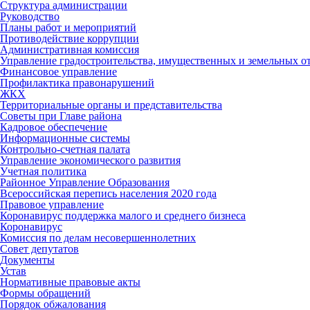
Структура администрации
Руководство
Планы работ и мероприятий
Противодействие коррупции
Административная комиссия
Управление градостроительства, имущественных и земельных 
Финансовое управление
Профилактика правонарушений
ЖКХ
Территориальные органы и представительства
Советы при Главе района
Кадровое обеспечение
Информационные системы
Контрольно-счетная палата
Управление экономического развития
Учетная политика
Районное Управление Образования
Всероссийская перепись населения 2020 года
Правовое управление
Коронавирус поддержка малого и среднего бизнеса
Коронавирус
Комиссия по делам несовершеннолетних
Совет депутатов
Документы
Устав
Нормативные правовые акты
Формы обращений
Порядок обжалования