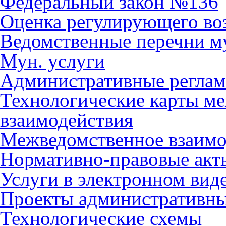
Федеральный закон №136
Оценка регулирующего во
Ведомственные перечни м
Мун. услуги
Административные регла
Технологические карты м
взаимодействия
Межведомственное взаимо
Нормативно-правовые акт
Услуги в электронном вид
Проекты административны
Технологические схемы