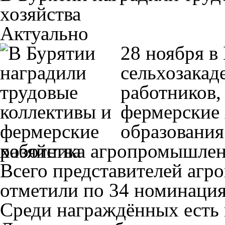
хозяйства
Актуально
28 ноября в
сельхозакад
работников,
фермерские 
образования
работника агропромышлен
Всего представителей аг
отметили по 34 номинаци
Среди награждённых есть 