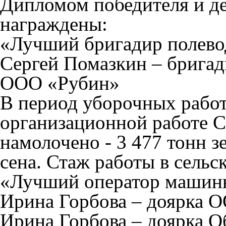
Дипломом победителя и д
награждены:
«Лучший бригадир полево
Сергей Помазкин – бригад
ООО «Рубин»
В период уборочных работ
организационной работе С
намолочено - 3 477 тонн зе
сена. Стаж работы в сельск
«Лучший оператор машин
Ирина Горбова – доярка 
Ирина Горбова
–
доярка О