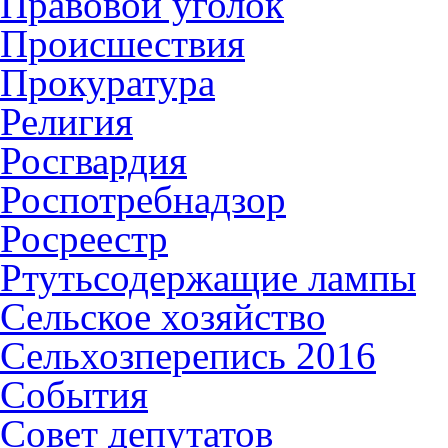
Правовой уголок
Происшествия
Прокуратура
Религия
Росгвардия
Роспотребнадзор
Росреестр
Ртутьсодержащие лампы
Сельское хозяйство
Сельхозперепись 2016
События
Совет депутатов