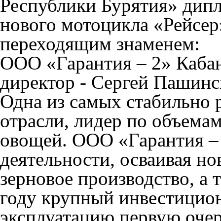
Республики Бурятия»
дипл
нового мотоцикла «Рейсер
переходящим знаменем:
ООО «Гарантия – 2» Кабан
директор - Сергей Пашинс
Одна из самых стабильно
отрасли, лидер по объемам
овощей. ООО «Гарантия – 
деятельности, осваивая но
зерновое производство, а 
году крупный инвестицион
эксплуатацию первую очер