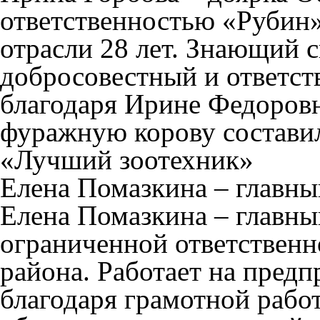
ответственностью «Рубин»
отрасли 28 лет. Знающий с
добросовестный и ответст
благодаря Ирине Федоровн
фуражную корову составил
«Лучший зоотехник»
Елена Помазкина – главн
Елена Помазкина
–
главны
ограниченной ответствен
района. Работает на предп
благодаря грамотной рабо