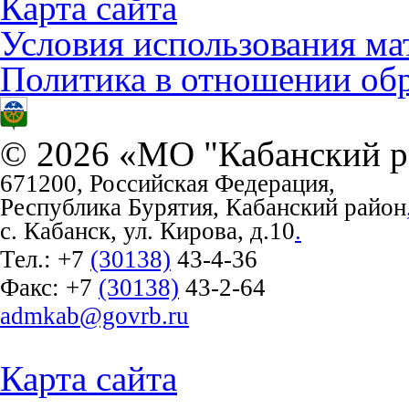
Карта сайта
Условия использования ма
Политика в отношении об
© 2026 «МО "Кабанский р
671200, Российская Федерация,
Республика Бурятия, Кабанский район
с. Кабанск, ул. Кирова, д.10
.
Тел.:
+7
(30138)
43-4-36
Факс:
+7
(30138)
43-2-64
admkab@govrb.ru
Карта сайта