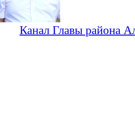
Канал Главы района А