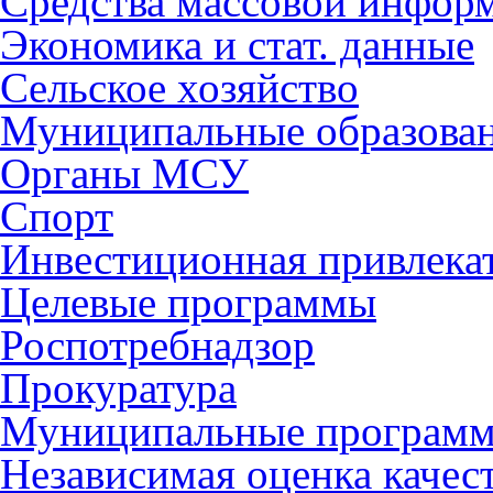
Средства массовой инфор
Экономика и стат. данные
Сельское хозяйство
Муниципальные образова
Органы МСУ
Спорт
Инвестиционная привлека
Целевые программы
Роспотребнадзор
Прокуратура
Муниципальные програм
Независимая оценка качес