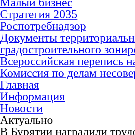
Малый бизнес
Стратегия 2035
Роспотребнадзор
Документы территориальн
градостроительного зонир
Всероссийская перепись н
Комиссия по делам несов
Главная
Информация
Новости
Актуально
В Бурятии наградили труд