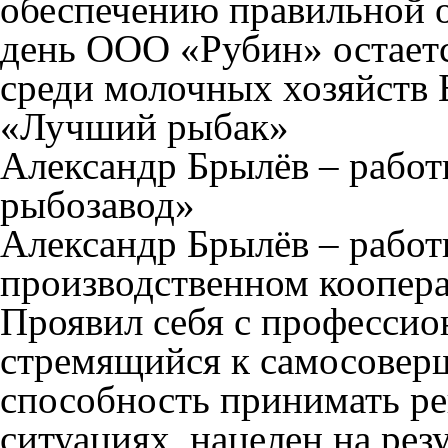
обеспечению правильной 
день ООО «Рубин» остает
среди молочных хозяйств 
«Лучший рыбак»
Александр Брылёв – рабо
рыбозавод»
Александр Брылёв
–
работ
производственном коопера
Проявил себя с профессио
стремящийся к самосовер
способность принимать р
ситуациях, нацелен на рез