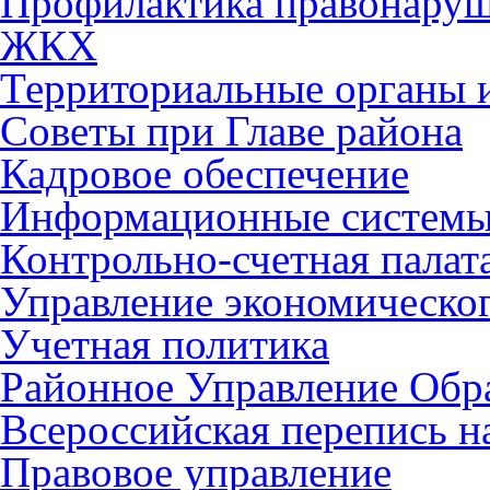
Профилактика правонару
ЖКХ
Территориальные органы и
Советы при Главе района
Кадровое обеспечение
Информационные систем
Контрольно-счетная палат
Управление экономическог
Учетная политика
Районное Управление Обр
Всероссийская перепись н
Правовое управление