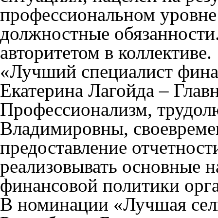
профессиональном уровне
должностные обязанности
авторитетом в коллективе.
«Лучший специалист фина
Екатерина Лагойда – Глав
Профессионализм, трудол
Владимировны, своевремен
предоставление отчетност
реализовывать основные н
финансовой политики орг
В номинации «Лучшая сел