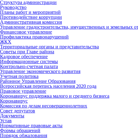
Структура администрации
Руководство
Планы работ и мероприятий
Противодействие коррупции
Административная комиссия
Управление градостроительства, имущественных и земельных 
Финансовое управление
Профилактика правонарушений
ЖКХ
Территориальные органы и представительства
Советы при Главе района
Кадровое обеспечение
Информационные системы
Контрольно-счетная палата
Управление экономического развития
Учетная политика
Районное Управление Образования
Всероссийская перепись населения 2020 года
Правовое управление
Коронавирус поддержка малого и среднего бизнеса
Коронавирус
Комиссия по делам несовершеннолетних
Совет депутатов
Документы
Устав
Нормативные правовые акты
Формы обращений
Порядок обжалования