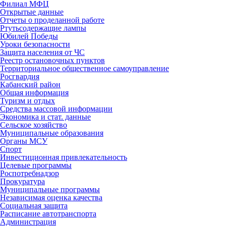
Филиал МФЦ
Открытые данные
Отчеты о проделанной работе
Ртутьсодержащие лампы
Юбилей Победы
Уроки безопасности
Защита населения от ЧС
Реестр остановочных пунктов
Территориальное общественное самоуправление
Росгвардия
Кабанский район
Общая информация
Туризм и отдых
Средства массовой информации
Экономика и стат. данные
Сельское хозяйство
Муниципальные образования
Органы МСУ
Спорт
Инвестиционная привлекательность
Целевые программы
Роспотребнадзор
Прокуратура
Муниципальные программы
Независимая оценка качества
Социальная защита
Расписание автотранспорта
Администрация