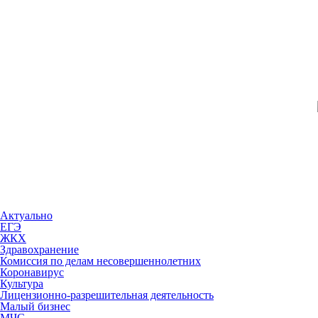
Актуально
ЕГЭ
ЖКХ
Здравохранение
Комиссия по делам несовершеннолетних
Коронавирус
Культура
Лицензионно-разрешительная деятельность
Малый бизнес
МЧС