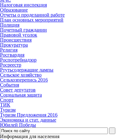
Налоговая инспекция
Образование
Отчеты о проделанной работе
План основных мероприятий
Полиция
Почетный гражданин
Правовой уголок
Происшествия
Прокуратура
Религия
Росгвардия
Роспотребнадзор
Росреестр
Ртутьсодержащие лампы
Сельское хозяйство
Сельхозперепись 2016
События
Совет депутатов
Социальная защита
Спорт
ТИК
Туризм
Туризм Предложения 2016
Экономика и стат. данные
Юбилей Победы
Информация для населения