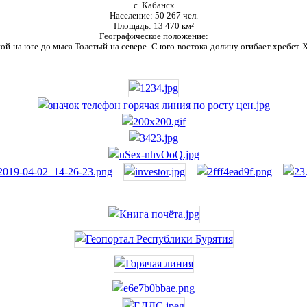
с. Кабанск
Население:
50 267 чел.
Площадь:
13 470 км²
Географическое положение:
ой на юге до мыса Толстый на севере. С юго-востока долину огибает хребет Ха