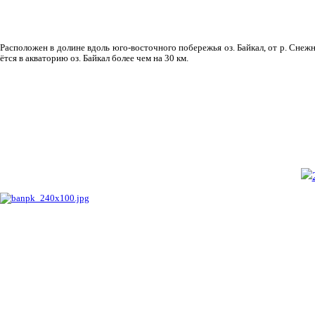
Рас­положен в долине вдоль юго-восточного побережья оз. Байкал, от р. Снежн
ётся в акваторию оз. Байкал более чем на 30 км.