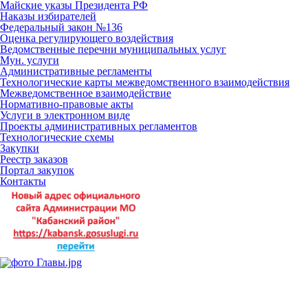
Майские указы Президента РФ
Наказы избирателей
Федеральный закон №136
Оценка регулирующего воздействия
Ведомственные перечни муниципальных услуг
Мун. услуги
Административные регламенты
Технологические карты межведомственного взаимодействия
Межведомственное взаимодействие
Нормативно-правовые акты
Услуги в электронном виде
Проекты административных регламентов
Технологические схемы
Закупки
Реестр заказов
Портал закупок
Контакты