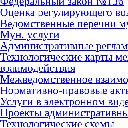
Федеральный закон №136
Оценка регулирующего во
Ведомственные перечни м
Мун. услуги
Административные регла
Технологические карты м
взаимодействия
Межведомственное взаимо
Нормативно-правовые акт
Услуги в электронном вид
Проекты административны
Технологические схемы