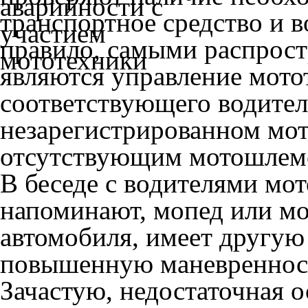
транспортное средство и 
правило, самыми распрос
являются управление мото
соответствующего водител
незарегистрированном мот
отсутствующим мотошлем
В беседе с водителями мо
напоминают, мопед или мо
автомобиля, имеет другую
повышенную маневренност
Зачастую, недостаточная 