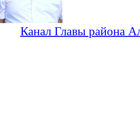
Канал Главы района А