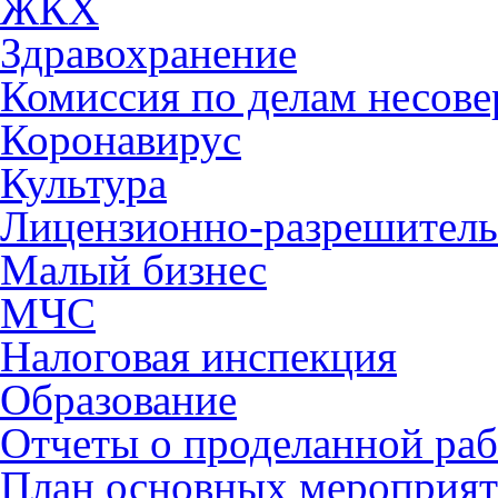
ЖКХ
Здравохранение
Комиссия по делам несов
Коронавирус
Культура
Лицензионно-разрешитель
Малый бизнес
МЧС
Налоговая инспекция
Образование
Отчеты о проделанной раб
План основных мероприя