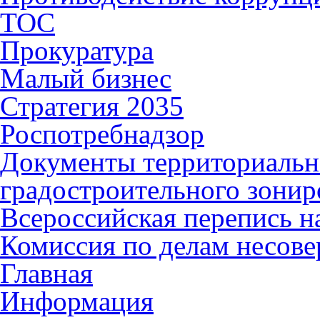
ТОС
Прокуратура
Малый бизнес
Стратегия 2035
Роспотребнадзор
Документы территориальн
градостроительного зонир
Всероссийская перепись н
Комиссия по делам несов
Главная
Информация