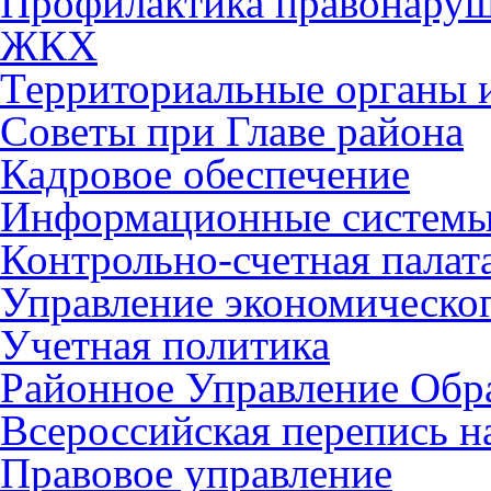
Профилактика правонару
ЖКХ
Территориальные органы и
Советы при Главе района
Кадровое обеспечение
Информационные систем
Контрольно-счетная палат
Управление экономическог
Учетная политика
Районное Управление Обр
Всероссийская перепись н
Правовое управление