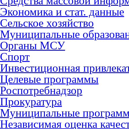
Средства массовой инфор
Экономика и стат. данные
Сельское хозяйство
Муниципальные образова
Органы МСУ
Спорт
Инвестиционная привлека
Целевые программы
Роспотребнадзор
Прокуратура
Муниципальные програм
Независимая оценка качес