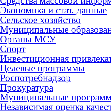
Средства массовой инфор
Экономика и стат. данные
Сельское хозяйство
Муниципальные образова
Органы МСУ
Спорт
Инвестиционная привлека
Целевые программы
Роспотребнадзор
Прокуратура
Муниципальные програм
Независимая оценка качес