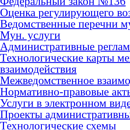
Федеральный закон №136
Оценка регулирующего во
Ведомственные перечни м
Мун. услуги
Административные регла
Технологические карты м
взаимодействия
Межведомственное взаимо
Нормативно-правовые акт
Услуги в электронном вид
Проекты административны
Технологические схемы