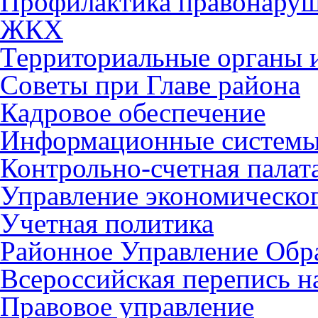
Профилактика правонару
ЖКХ
Территориальные органы и
Советы при Главе района
Кадровое обеспечение
Информационные систем
Контрольно-счетная палат
Управление экономическог
Учетная политика
Районное Управление Обр
Всероссийская перепись н
Правовое управление