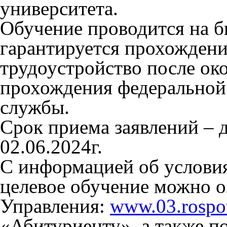
университета.
Обучение проводится на б
гарантируется прохождени
трудоустройство после око
прохождения федеральной
службы.
Срок приема заявлений – д
02.06.2024г.
С информацией об условия
целевое обучение можно о
Управления:
www.03.rospot
«Абитуриенту», а также п