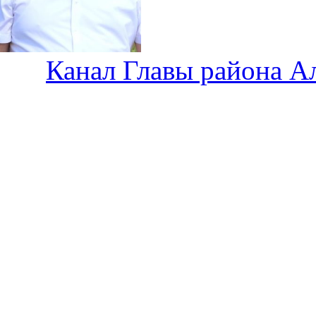
Канал Главы района А