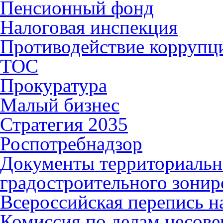
Пенсионный фонд
Налоговая инспекция
Противодействие коррупц
ТОС
Прокуратура
Малый бизнес
Стратегия 2035
Роспотребнадзор
Документы территориальн
градостроительного зонир
Всероссийская перепись н
Комиссия по делам несов