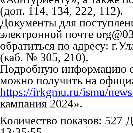
(доп. 114, 134, 222, 112).
Документы для поступлен
электронной почте org@03.
обратиться по адресу: г.У
(каб. № 305, 210).
Подробную информацию о
можно получить на офиц
https://irkgmu.ru/ismu/new
кампания 2024».
Количество показов: 527
Д
13:35:55