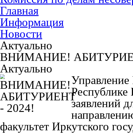
Главная
Информация
Новости
Актуально
ВНИМАНИЕ! АБИТУРИЕН
Актуально
Управление 
Республике 
заявлений д
направлени
факультет Иркутского гос