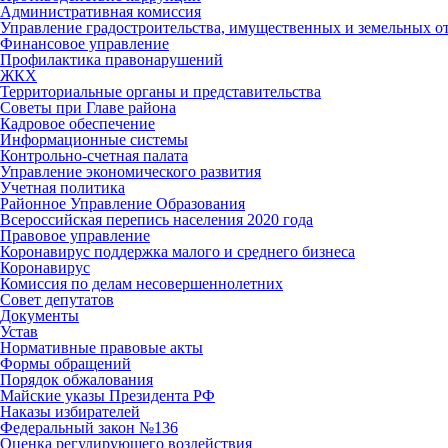
Административная комиссия
Управление градостроительства, имущественных и земельных 
Финансовое управление
Профилактика правонарушений
ЖКХ
Территориальные органы и представительства
Советы при Главе района
Кадровое обеспечение
Информационные системы
Контрольно-счетная палата
Управление экономического развития
Учетная политика
Районное Управление Образования
Всероссийская перепись населения 2020 года
Правовое управление
Коронавирус поддержка малого и среднего бизнеса
Коронавирус
Комиссия по делам несовершеннолетних
Совет депутатов
Документы
Устав
Нормативные правовые акты
Формы обращений
Порядок обжалования
Майские указы Президента РФ
Наказы избирателей
Федеральный закон №136
Оценка регулирующего воздействия