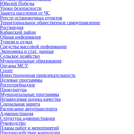
Юбилей Победы
Уроки безопасности
Защита населения от ЧС
Реестр остановочных пунктов
Территориальное общественное самоуправление
Росгвардия
Кабанский район
Общая информация
Туризм и отдых
Средства массовой информации
Экономика и стат. данные
Сельское хозяйство
Муниципальные образования
Органы МСУ
Спорт
Инвестиционная привлекательность
Целевые программы
Роспотребнадзор
Прокуратура
Муниципальные программы
Независимая оценка качества
Социальная защита
Расписание автотранспорта
Администрация
Структура администрации
Руководство
Планы работ и мероприятий
Противодействие коррупции