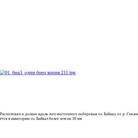
Рас­положен в долине вдоль юго-восточного побережья оз. Байкал, от р. Снежн
ётся в акваторию оз. Байкал более чем на 30 км.