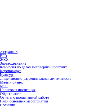
Актуально
ЕГЭ
ЖКХ
Здравохранение
Комиссия по делам несовершеннолетних
Коронавирус
Культура
Лицензионно-разрешительная деятельность
Малый бизнес
МЧС
Налоговая инспекция
Образование
Отчеты о проделанной работе
План основных мероприятий
Полиция