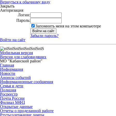
Вернуться к обычному виду
Закрыть
Авторизация
Логин:
Пароль:
Запомнить меня на этом компьютере
Забыли пароль?
Войти на сайт
Мобильная версия
Версия для слабовидящих
МО "Кабанский район"
Главная
Информация
Новости
Анонсы событий
Информационные сообщения
Семья и дети
Полиция
Росреестр
Почта России
Филиал МФЦ
Открытые данные
Отчеты о проделанной работе
Ртутьсодержащие лампы