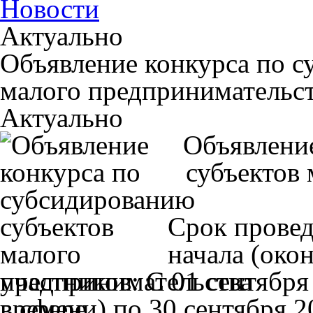
Новости
Актуально
Объявление конкурса по с
малого предпринимательст
Актуально
Объявлени
субъектов 
Срок провед
начала (око
участников: С 01 сентября
времени) по 30 сентября 2