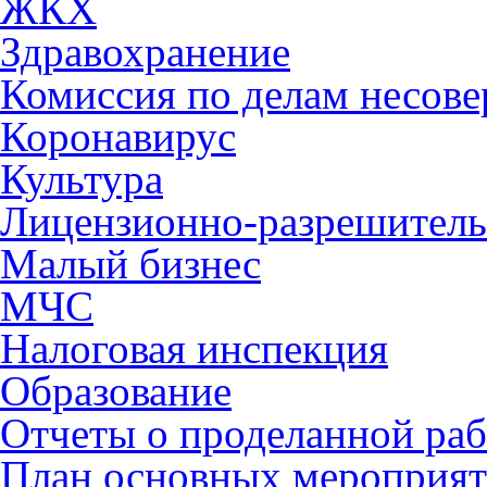
ЖКХ
Здравохранение
Комиссия по делам несов
Коронавирус
Культура
Лицензионно-разрешитель
Малый бизнес
МЧС
Налоговая инспекция
Образование
Отчеты о проделанной раб
План основных мероприя