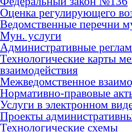
Федеральный закон №136
Оценка регулирующего во
Ведомственные перечни м
Мун. услуги
Административные регла
Технологические карты м
взаимодействия
Межведомственное взаимо
Нормативно-правовые акт
Услуги в электронном вид
Проекты административны
Технологические схемы