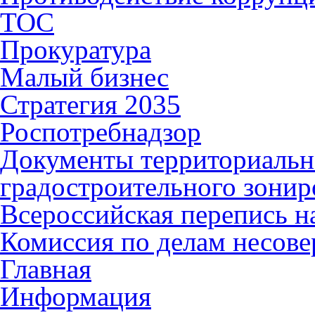
ТОС
Прокуратура
Малый бизнес
Стратегия 2035
Роспотребнадзор
Документы территориальн
градостроительного зонир
Всероссийская перепись н
Комиссия по делам несов
Главная
Информация