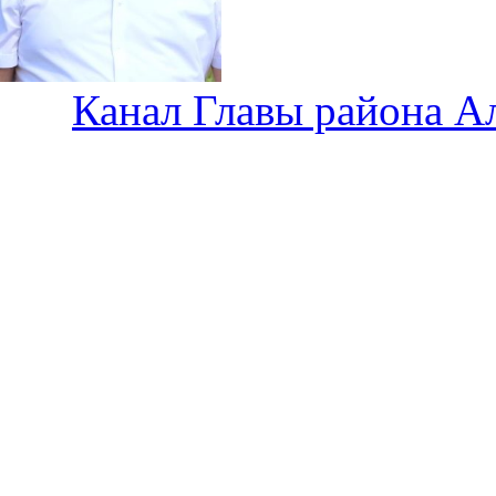
Канал Главы района А