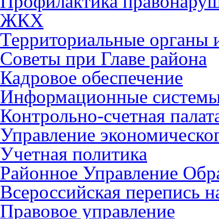
Профилактика правонару
ЖКХ
Территориальные органы и
Советы при Главе района
Кадровое обеспечение
Информационные систем
Контрольно-счетная палат
Управление экономическог
Учетная политика
Районное Управление Обр
Всероссийская перепись н
Правовое управление