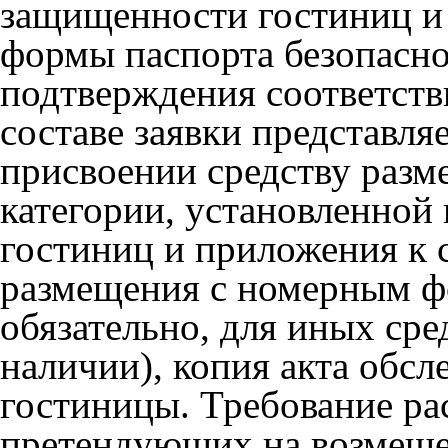
защищенности гостиниц и
формы паспорта безопасно
подтверждения соответств
составе заявки представля
присвоении средству раз
категории, установленной
гостиниц и приложения к с
размещения с номерным фо
обязательно, для иных сре
наличии), копия акта обсл
гостиницы. Требование ра
претендующих на возмеще