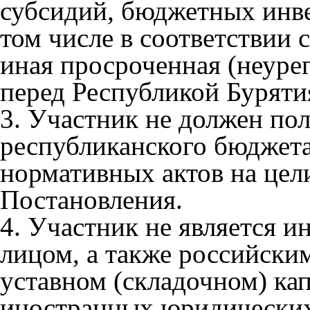
субсидий, бюджетных инве
том числе в соответствии
иная просроченная (неуре
перед Республикой Буряти
3. Участник не должен пол
республиканского бюджет
нормативных актов на цели
Постановления.
4. Участник не является 
лицом, а также российски
уставном (складочном) кап
иностранных юридических