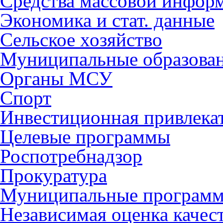
Средства массовой инфор
Экономика и стат. данные
Сельское хозяйство
Муниципальные образова
Органы МСУ
Спорт
Инвестиционная привлека
Целевые программы
Роспотребнадзор
Прокуратура
Муниципальные програм
Независимая оценка качес