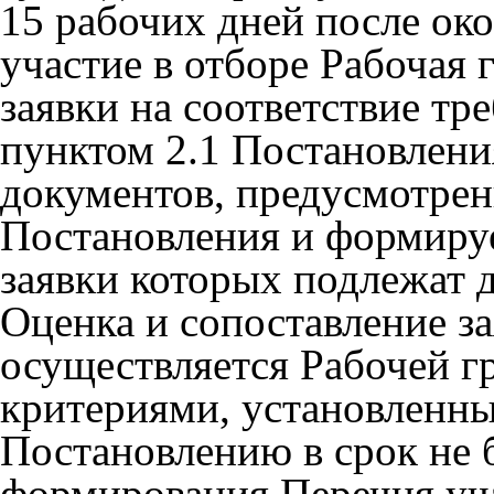
15 рабочих дней после око
участие в отборе Рабочая
заявки на соответствие т
пунктом 2.1 Постановлени
документов, предусмотрен
Постановления и формируе
заявки которых подлежат
Оценка и сопоставление з
осуществляется Рабочей гр
критериями, установленн
Постановлению в срок не 
формирования Перечня уча