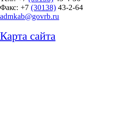
Факс:
+7
(30138)
43-2-64
admkab@govrb.ru
Карта сайта