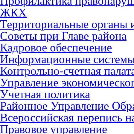
Профилактика правонару
ЖКХ
Территориальные органы и
Советы при Главе района
Кадровое обеспечение
Информационные систем
Контрольно-счетная палат
Управление экономическог
Учетная политика
Районное Управление Обр
Всероссийская перепись н
Правовое управление