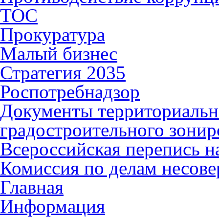
ТОС
Прокуратура
Малый бизнес
Стратегия 2035
Роспотребнадзор
Документы территориальн
градостроительного зонир
Всероссийская перепись н
Комиссия по делам несов
Главная
Информация