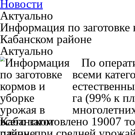
Новости
Актуально
Информация по заготовке 
Кабанском районе
Актуально
По операти
всеми катег
естественны
га (99% к пл
многолетних
всего заготовлено 19007 то
плану, при средней урожайн