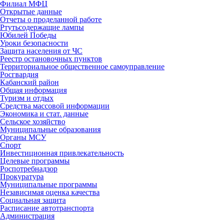
Филиал МФЦ
Открытые данные
Отчеты о проделанной работе
Ртутьсодержащие лампы
Юбилей Победы
Уроки безопасности
Защита населения от ЧС
Реестр остановочных пунктов
Территориальное общественное самоуправление
Росгвардия
Кабанский район
Общая информация
Туризм и отдых
Средства массовой информации
Экономика и стат. данные
Сельское хозяйство
Муниципальные образования
Органы МСУ
Спорт
Инвестиционная привлекательность
Целевые программы
Роспотребнадзор
Прокуратура
Муниципальные программы
Независимая оценка качества
Социальная защита
Расписание автотранспорта
Администрация