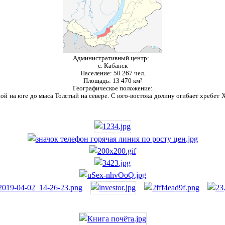
Административный центр:
с. Кабанск
Население:
50 267 чел.
Площадь:
13 470 км²
Географическое положение:
ой на юге до мыса Толстый на севере. С юго-востока долину огибает хребет Ха