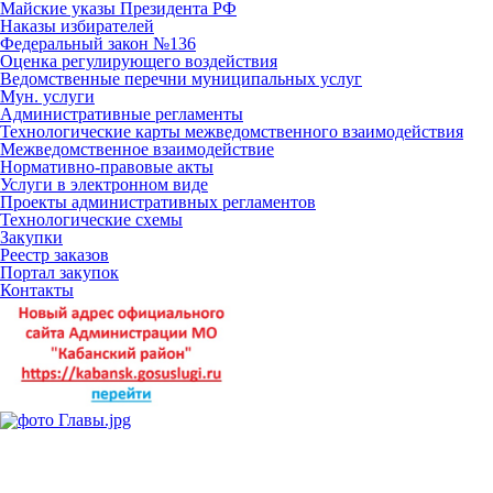
Майские указы Президента РФ
Наказы избирателей
Федеральный закон №136
Оценка регулирующего воздействия
Ведомственные перечни муниципальных услуг
Мун. услуги
Административные регламенты
Технологические карты межведомственного взаимодействия
Межведомственное взаимодействие
Нормативно-правовые акты
Услуги в электронном виде
Проекты административных регламентов
Технологические схемы
Закупки
Реестр заказов
Портал закупок
Контакты