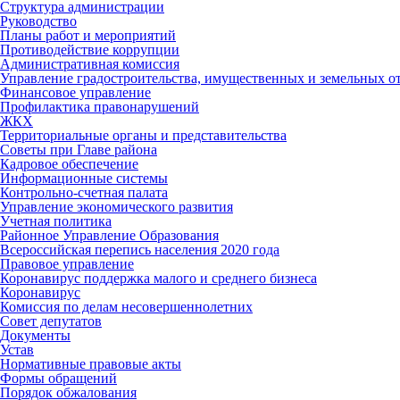
Структура администрации
Руководство
Планы работ и мероприятий
Противодействие коррупции
Административная комиссия
Управление градостроительства, имущественных и земельных 
Финансовое управление
Профилактика правонарушений
ЖКХ
Территориальные органы и представительства
Советы при Главе района
Кадровое обеспечение
Информационные системы
Контрольно-счетная палата
Управление экономического развития
Учетная политика
Районное Управление Образования
Всероссийская перепись населения 2020 года
Правовое управление
Коронавирус поддержка малого и среднего бизнеса
Коронавирус
Комиссия по делам несовершеннолетних
Совет депутатов
Документы
Устав
Нормативные правовые акты
Формы обращений
Порядок обжалования