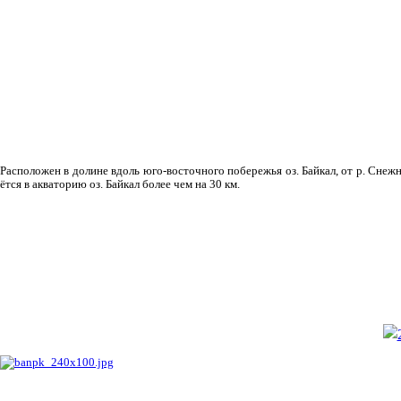
Рас­положен в долине вдоль юго-восточного побережья оз. Байкал, от р. Снежн
ётся в акваторию оз. Байкал более чем на 30 км.