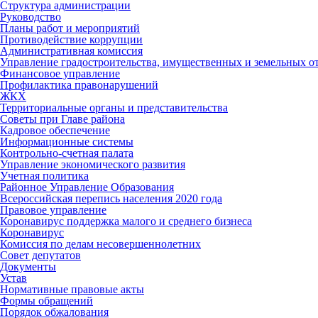
Структура администрации
Руководство
Планы работ и мероприятий
Противодействие коррупции
Административная комиссия
Управление градостроительства, имущественных и земельных 
Финансовое управление
Профилактика правонарушений
ЖКХ
Территориальные органы и представительства
Советы при Главе района
Кадровое обеспечение
Информационные системы
Контрольно-счетная палата
Управление экономического развития
Учетная политика
Районное Управление Образования
Всероссийская перепись населения 2020 года
Правовое управление
Коронавирус поддержка малого и среднего бизнеса
Коронавирус
Комиссия по делам несовершеннолетних
Совет депутатов
Документы
Устав
Нормативные правовые акты
Формы обращений
Порядок обжалования