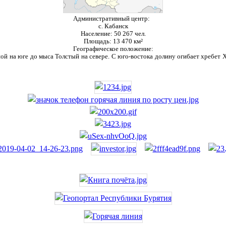
Административный центр:
с. Кабанск
Население:
50 267 чел.
Площадь:
13 470 км²
Географическое положение:
ой на юге до мыса Толстый на севере. С юго-востока долину огибает хребет Ха