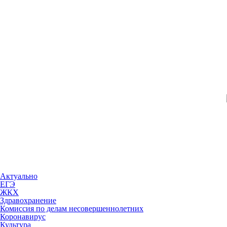
Актуально
ЕГЭ
ЖКХ
Здравохранение
Комиссия по делам несовершеннолетних
Коронавирус
Культура