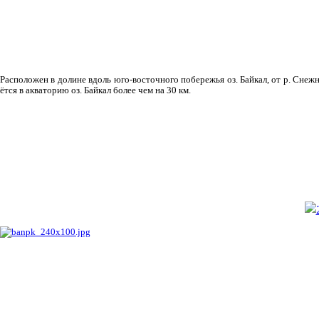
Рас­положен в долине вдоль юго-восточного побережья оз. Байкал, от р. Снежн
ётся в акваторию оз. Байкал более чем на 30 км.