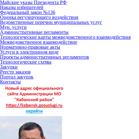
Майские указы Президента РФ
Наказы избирателей
Федеральный закон №136
Оценка регулирующего воздействия
Ведомственные перечни муниципальных услуг
Мун. услуги
Административные регламенты
Технологические карты межведомственного взаимодействия
Межведомственное взаимодействие
Нормативно-правовые акты
Услуги в электронном виде
Проекты административных регламентов
Технологические схемы
Закупки
Реестр заказов
Портал закупок
Контакты