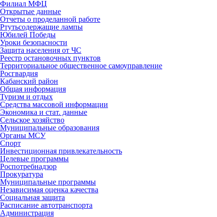
Филиал МФЦ
Открытые данные
Отчеты о проделанной работе
Ртутьсодержащие лампы
Юбилей Победы
Уроки безопасности
Защита населения от ЧС
Реестр остановочных пунктов
Территориальное общественное самоуправление
Росгвардия
Кабанский район
Общая информация
Туризм и отдых
Средства массовой информации
Экономика и стат. данные
Сельское хозяйство
Муниципальные образования
Органы МСУ
Спорт
Инвестиционная привлекательность
Целевые программы
Роспотребнадзор
Прокуратура
Муниципальные программы
Независимая оценка качества
Социальная защита
Расписание автотранспорта
Администрация