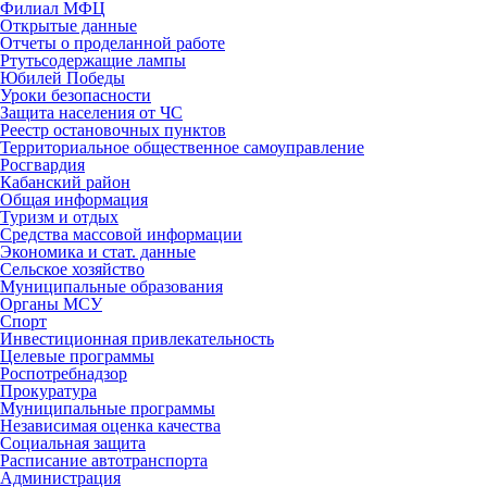
Филиал МФЦ
Открытые данные
Отчеты о проделанной работе
Ртутьсодержащие лампы
Юбилей Победы
Уроки безопасности
Защита населения от ЧС
Реестр остановочных пунктов
Территориальное общественное самоуправление
Росгвардия
Кабанский район
Общая информация
Туризм и отдых
Средства массовой информации
Экономика и стат. данные
Сельское хозяйство
Муниципальные образования
Органы МСУ
Спорт
Инвестиционная привлекательность
Целевые программы
Роспотребнадзор
Прокуратура
Муниципальные программы
Независимая оценка качества
Социальная защита
Расписание автотранспорта
Администрация