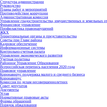
Структура администрации
Руководство
Планы работ и мероприятий
Противодействие коррупции
Административная комиссия
Управление градостроительства, имущественных и земельных 
Финансовое управление
Профилактика правонарушений
ЖКХ
Территориальные органы и представительства
Советы при Главе района
Кадровое обеспечение
Информационные системы
Контрольно-счетная палата
Управление экономического развития
Учетная политика
Районное Управление Образования
Всероссийская перепись населения 2020 года
Правовое управление
Коронавирус поддержка малого и среднего бизнеса
Коронавирус
Комиссия по делам несовершеннолетних
Совет депутатов
Документы
Устав
Нормативные правовые акты
Формы обращений
Порядок обжалования