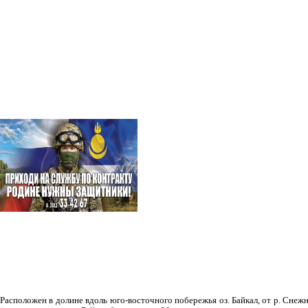
Рас­положен в долине вдоль юго-восточного побережья оз. Байкал, от р. Снежн