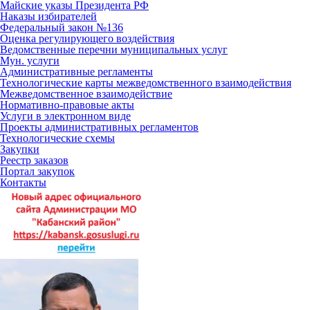
Майские указы Президента РФ
Наказы избирателей
Федеральный закон №136
Оценка регулирующего воздействия
Ведомственные перечни муниципальных услуг
Мун. услуги
Административные регламенты
Технологические карты межведомственного взаимодействия
Межведомственное взаимодействие
Нормативно-правовые акты
Услуги в электронном виде
Проекты административных регламентов
Технологические схемы
Закупки
Реестр заказов
Портал закупок
Контакты