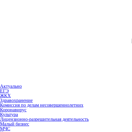
Актуально
ЕГЭ
ЖКХ
Здравохранение
Комиссия по делам несовершеннолетних
Коронавирус
Культура
Лицензионно-разрешительная деятельность
Малый бизнес
МЧС